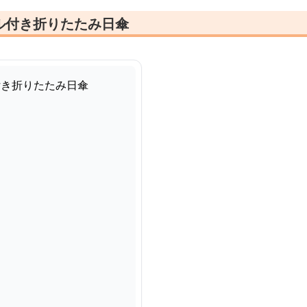
ル付き折りたたみ日傘