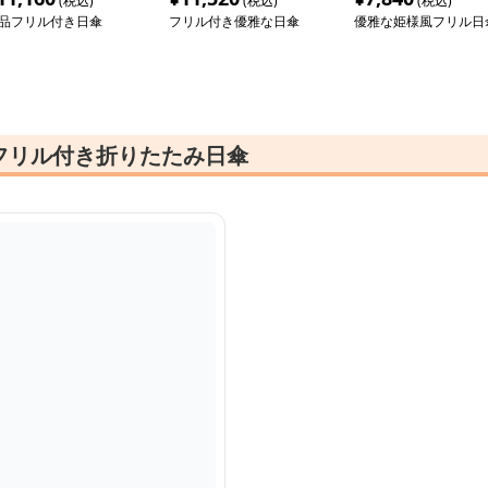
(税込)
(税込)
(税込)
品フリル付き日傘
フリル付き優雅な日傘
優雅な姫様風フリル日
フリル付き折りたたみ日傘