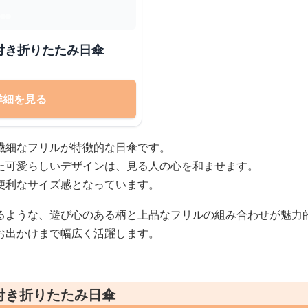
付き折りたたみ日傘
詳細を見る
繊細なフリルが特徴的な日傘です。
た可愛らしいデザインは、見る人の心を和ませます。
便利なサイズ感となっています。
るような、遊び心のある柄と上品なフリルの組み合わせが魅力
お出かけまで幅広く活躍します。
付き折りたたみ日傘