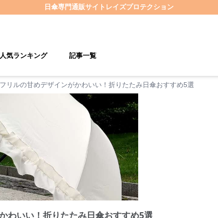
日傘
専門通販サイト
レイズプロテクション
人気ランキング
記事一覧
フリルの甘めデザインがかわいい！折りたたみ日傘おすすめ5選
かわいい！折りたたみ日傘おすすめ5選