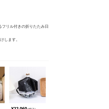
るフリル付きの折りたたみ日
届けします。
¥
22,060