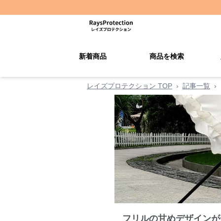
新着商品
商品を検索
レイズプロテクション TOP
›
記事一覧
›
フリルの甘めデザインが