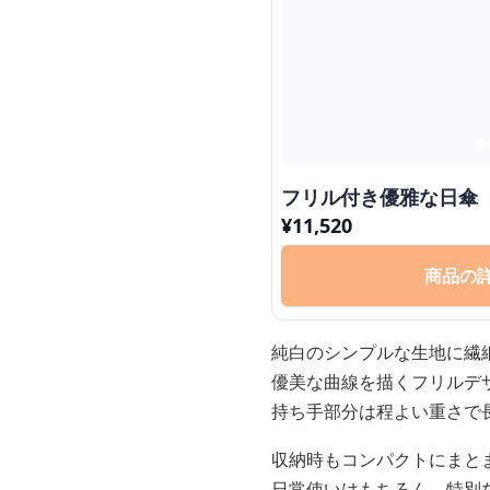
フリル付き優雅な日傘
¥
11,520
商品の
純白のシンプルな生地に繊
優美な曲線を描くフリルデ
持ち手部分は程よい重さで
収納時もコンパクトにまと
日常使いはもちろん、特別