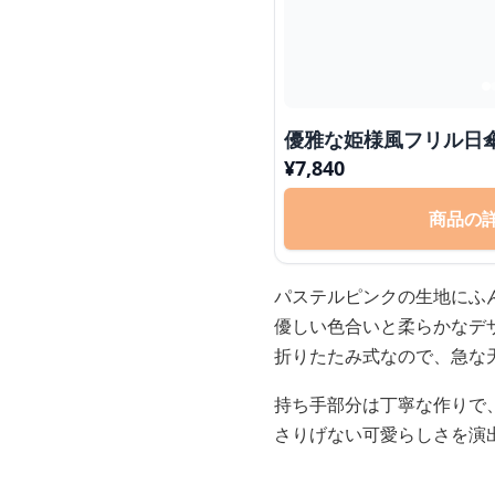
優雅な姫様風フリル日
¥
7,840
商品の
パステルピンクの生地にふ
優しい色合いと柔らかなデ
折りたたみ式なので、急な
持ち手部分は丁寧な作りで
さりげない可愛らしさを演