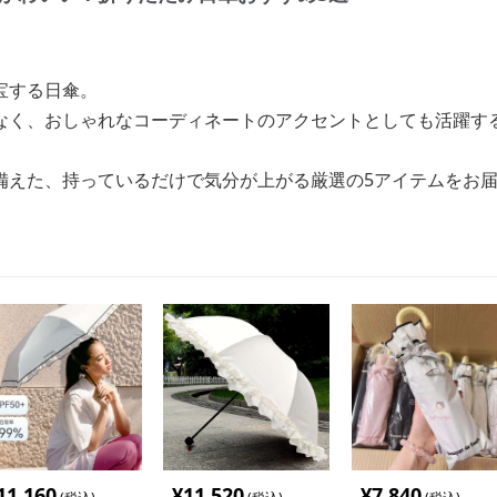
宝する日傘。
なく、おしゃれなコーディネートのアクセントとしても活躍す
備えた、持っているだけで気分が上がる厳選の5アイテムをお
11,160
¥
11,520
¥
7,840