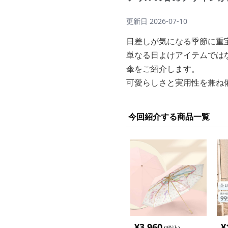
更新日
2026-07-10
日差しが気になる季節に重
単なる日よけアイテムでは
傘をご紹介します。
可愛らしさと実用性を兼ね
今回紹介する商品一覧
¥
3,960
¥