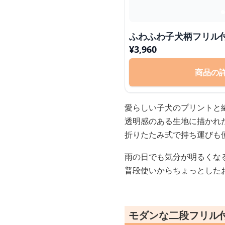
ふわふわ子犬柄フリル
¥
3,960
商品の
愛らしい子犬のプリントと
透明感のある生地に描かれ
折りたたみ式で持ち運びも
雨の日でも気分が明るくな
普段使いからちょっとした
モダンな二段フリル