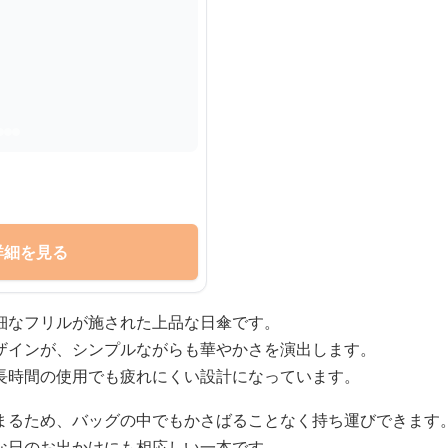
詳細を見る
細なフリルが施された上品な日傘です。
ザインが、シンプルながらも華やかさを演出します。
長時間の使用でも疲れにくい設計になっています。
まるため、バッグの中でもかさばることなく持ち運びできます
な日のお出かけにも相応しい一本です。