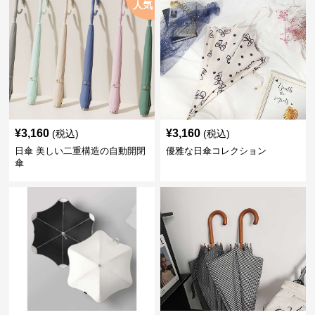
人気
¥
3,160
¥
3,160
(税込)
(税込)
日傘 美しい二重構造の自動開閉
優雅な日傘コレクション
傘