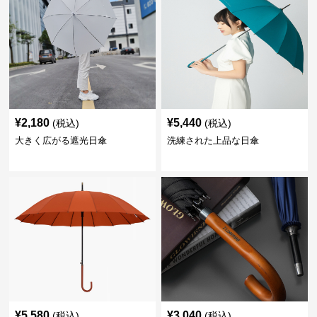
¥
2,180
¥
5,440
(税込)
(税込)
大きく広がる遮光日傘
洗練された上品な日傘
¥
5,580
¥
3,040
(税込)
(税込)