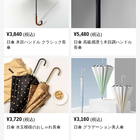
¥
3,840
¥
5,480
(税込)
(税込)
日傘 木目ハンドル クラシック長
日傘 高級感漂う木目調ハンドル
傘
長傘
¥
3,720
¥
3,160
(税込)
(税込)
日傘 水玉模様のおしゃれ長傘
日傘 グラデーション美人傘