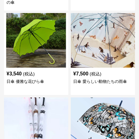
の傘
¥
3,540
¥
7,500
(税込)
(税込)
日傘 優雅な花びら傘
日傘 愛らしい動物たちの雨傘