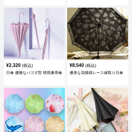
¥
2,320
¥
8,540
(税込)
(税込)
日傘 優雅なパゴダ型 晴雨兼用傘
優美な花模様レース縁取り日傘