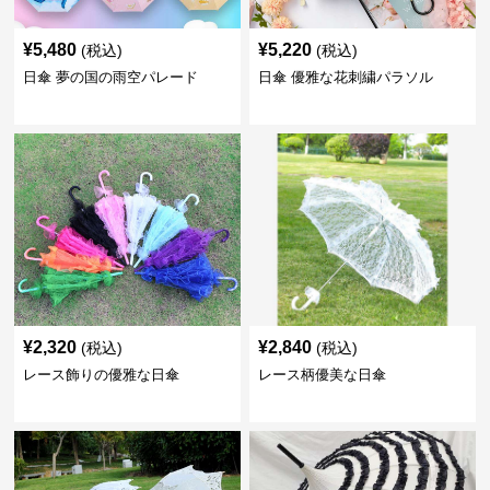
¥
5,480
¥
5,220
(税込)
(税込)
日傘 夢の国の雨空パレード
日傘 優雅な花刺繍パラソル
¥
2,320
¥
2,840
(税込)
(税込)
レース飾りの優雅な日傘
レース柄優美な日傘