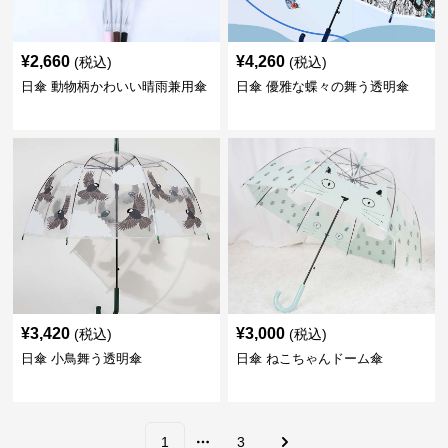
¥
2,660
¥
4,260
(税込)
(税込)
日傘 動物柄かわいい晴雨兼用傘
日傘 優雅な蝶々の舞う透明傘
¥
3,420
¥
3,000
(税込)
(税込)
日傘 小鳥舞う透明傘
日傘 ねこちゃんドーム傘
1
3