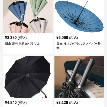
¥
3,380
¥
6,060
(税込)
(税込)
日傘 高性能遮光パラソル
日傘 極上のグラスファイバー長
傘
¥
4,840
¥
3,120
(税込)
(税込)