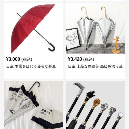
¥
3,000
¥
3,420
(税込)
(税込)
日傘 雨露をはじく優美な長傘
日傘 上品な曲線美 高級感漂う傘