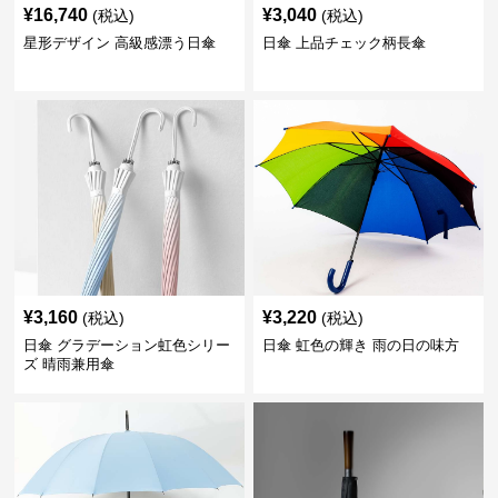
¥
16,740
¥
3,040
(税込)
(税込)
星形デザイン 高級感漂う日傘
日傘 上品チェック柄長傘
¥
3,160
¥
3,220
(税込)
(税込)
日傘 グラデーション虹色シリー
日傘 虹色の輝き 雨の日の味方
ズ 晴雨兼用傘