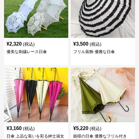
¥
2,320
¥
3,500
(税込)
(税込)
優美な刺繍レース日傘
フリル装飾 優雅な日傘
¥
3,160
¥
5,220
(税込)
(税込)
日傘 上品な装いを彩る紳士淑女
姫様の日傘 優雅なフリル付き