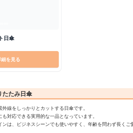
ト日傘
詳細を見る
りたたみ日傘
紫外線をしっかりとカットする日傘です。
にも対応できる実用的な一品となっています。
インは、ビジネスシーンでも使いやすく、年齢を問わず長くご