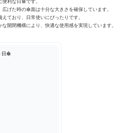
に便利な日傘です。
、広げた時の傘面は十分な大きさを確保しています。
備えており、日常使いにぴったりです。
かな開閉機構により、快適な使用感を実現しています。