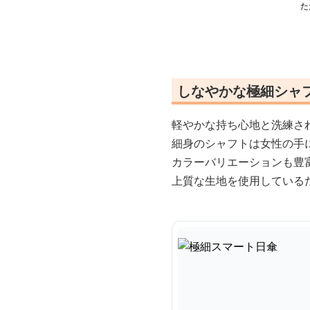
た
しなやかな極細シャ
軽やかな持ち心地と洗練さ
細身のシャフトは女性の手
カラーバリエーションも豊
上質な生地を使用している