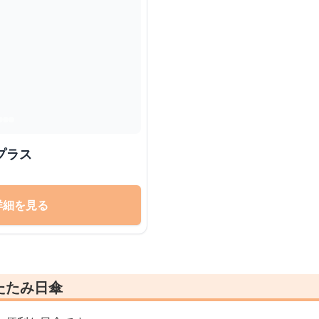
プラス
詳細を見る
たたみ日傘