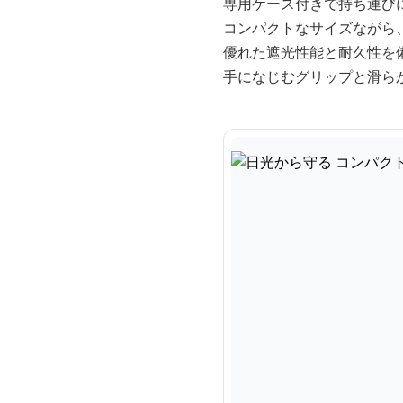
専用ケース付きで持ち運び
コンパクトなサイズながら
優れた遮光性能と耐久性を
手になじむグリップと滑ら