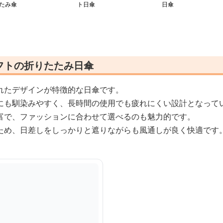
たみ傘
ト日傘
日傘
フトの折りたたみ日傘
れたデザインが特徴的な日傘です。
にも馴染みやすく、長時間の使用でも疲れにくい設計となって
富で、ファッションに合わせて選べるのも魅力的です。
ため、日差しをしっかりと遮りながらも風通しが良く快適です