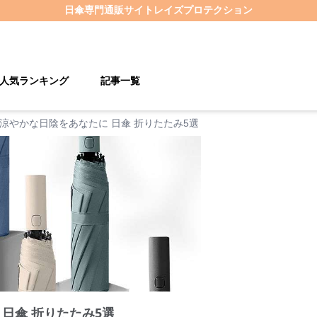
日傘
専門通販サイト
レイズプロテクション
人気ランキング
記事一覧
涼やかな日陰をあなたに 日傘 折りたたみ5選
日傘 折りたたみ5選