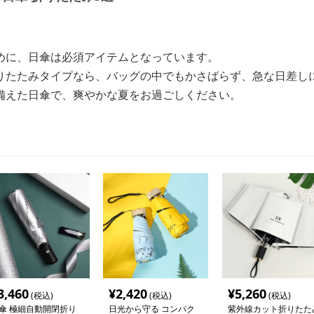
めに、日傘は必須アイテムとなっています。
りたたみタイプなら、バッグの中でもかさばらず、急な日差し
備えた日傘で、爽やかな夏をお過ごしください。
3,460
¥
2,420
¥
5,260
(税込)
(税込)
(税込)
傘 極細自動開閉折り
日光から守る コンパク
紫外線カット折りたた