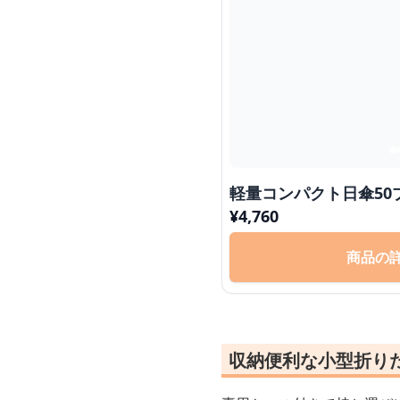
軽量コンパクト日傘50
¥
4,760
商品の
収納便利な小型折り