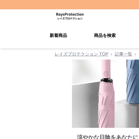
新着商品
商品を検索
レイズプロテクション TOP
›
記事一覧
›
涼やかな日陰をあなたに 