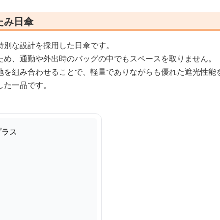
たみ日傘
特別な設計を採用した日傘です。
ため、通勤や外出時のバッグの中でもスペースを取りません。
地を組み合わせることで、軽量でありながらも優れた遮光性能
した一品です。