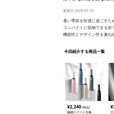
更新日
2026-07-10
暑い季節を快適に過ごすた
コンパクトに収納できる折
機能性とデザイン性を兼ね
今回紹介する商品一覧
¥
2,240
¥
(税込)
極細スマート日傘
日