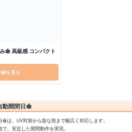
たたみ傘 高級感 コンパクト
詳細を見る
自動開閉日傘
日傘は、UV対策から急な雨まで幅広く対応します。
地で、安定した開閉動作を実現。