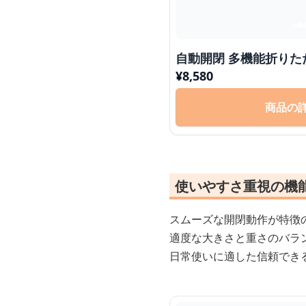
自動開閉 多機能折りた
¥
8,580
商品の
使いやすさ重視の機
スムーズな開閉動作が特徴
適度な大きさと重さのバラ
日常使いに適した信頼でき