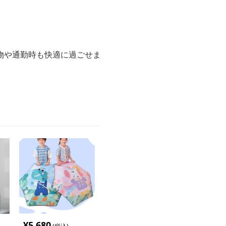
物や通勤時も快適に過ごせま
¥
5,680