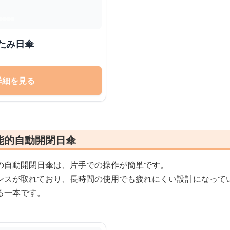
たみ日傘
詳細を見る
能的自動開閉日傘
の自動開閉日傘は、片手での操作が簡単です。
ンスが取れており、長時間の使用でも疲れにくい設計になって
る一本です。