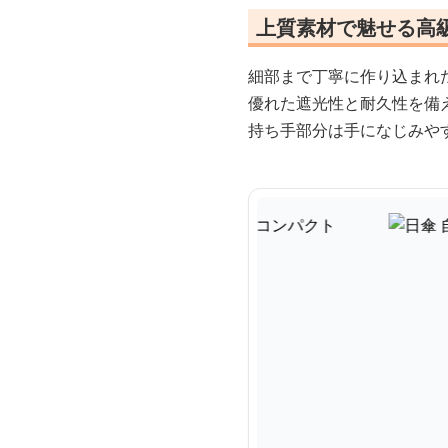
上質素材で魅せる高
細部まで丁寧に作り込まれ
優れた遮光性と耐久性を備
持ち手部分は手になじみや