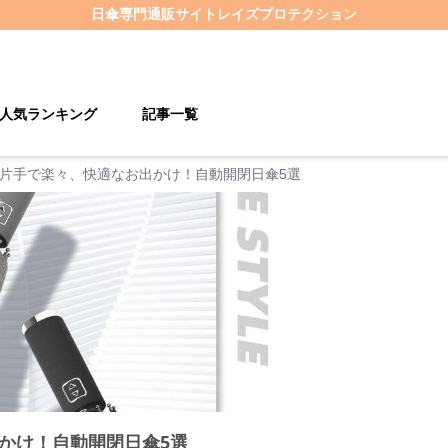
日傘
専門通販サイト
レイズプロテクション
人気ランキング
記事一覧
片手で楽々、快適なお出かけ！自動開閉日傘5選
かけ！自動開閉日傘5選