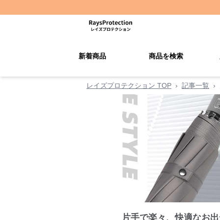
新着商品
商品を検索
レイズプロテクション TOP
›
記事一覧
›
片手で楽々、快適なお出