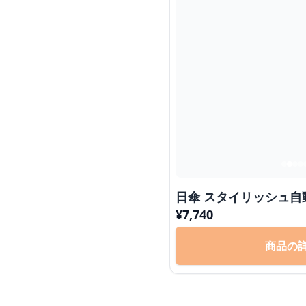
日傘 スタイリッシ
¥
7,740
商品の