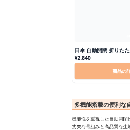
日傘 自動開閉 折り
¥
2,840
商品の
多機能搭載の便利な
機能性を重視した自動開閉
丈夫な骨組みと高品質な生