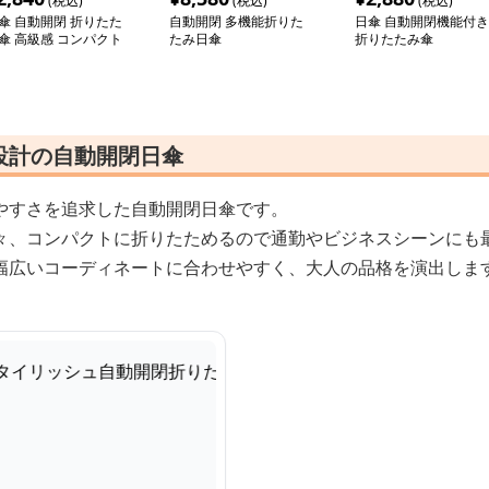
(税込)
(税込)
(税込)
傘 自動開閉 折りたた
自動開閉 多機能折りた
日傘 自動開閉機能付き
傘 高級感 コンパクト
たみ日傘
折りたたみ傘
設計の自動開閉日傘
やすさを追求した自動開閉日傘です。
々、コンパクトに折りたためるので通勤やビジネスシーンにも
幅広いコーディネートに合わせやすく、大人の品格を演出しま