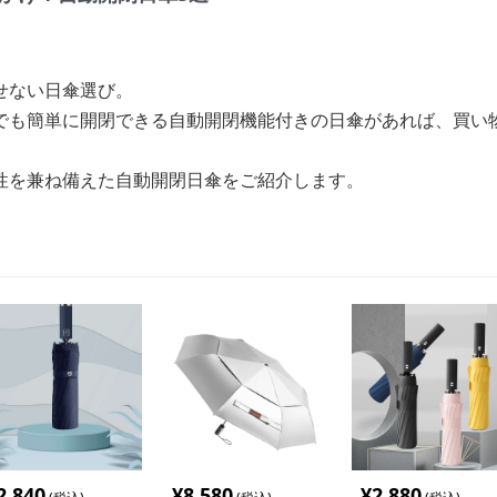
せない日傘選び。
でも簡単に開閉できる自動開閉機能付きの日傘があれば、買い
性を兼ね備えた自動開閉日傘をご紹介します。
2,840
¥
8,580
¥
2,880