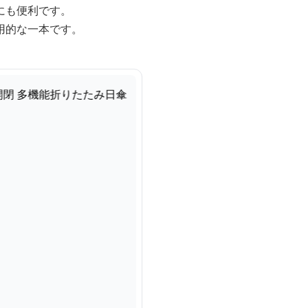
にも便利です。
用的な一本です。