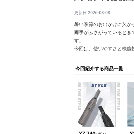
更新日
2026-08-08
暑い季節のお出かけに欠か
両手がふさがっているとき
す。
今回は、使いやすさと機能
今回紹介する商品一覧
¥
7,740
¥