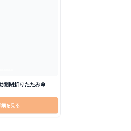
ュ自動開閉折りたたみ傘
詳細を見る