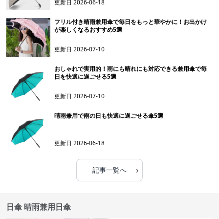
更新日
2026-06-18
フリル付き晴雨兼用傘で毎日をもっと華やかに！お出かけ
が楽しくなるおすすめ5選
更新日
2026-07-10
おしゃれで実用的！雨にも晴れにも対応できる兼用傘で毎
日を快適に過ごせる5選
更新日
2026-07-10
晴雨兼用で雨の日も快適に過ごせる傘5選
更新日
2026-06-18
›
記事一覧へ
日傘 晴雨兼用日傘