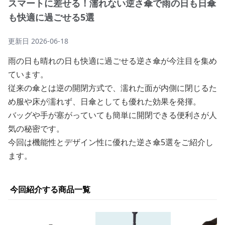
スマートに差せる！濡れない逆さ傘で雨の日も日傘
も快適に過ごせる5選
更新日
2026-06-18
雨の日も晴れの日も快適に過ごせる逆さ傘が今注目を集め
ています。
従来の傘とは逆の開閉方式で、濡れた面が内側に閉じるた
め服や床が濡れず、日傘としても優れた効果を発揮。
バッグや手が塞がっていても簡単に開閉できる便利さが人
気の秘密です。
今回は機能性とデザイン性に優れた逆さ傘5選をご紹介し
ます。
今回紹介する商品一覧