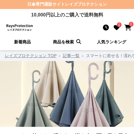
日傘
専門通販サイト
レイズプロテクション
10,000
円以上のご購入で送料無料
0
0
新着商品
商品を検索
人気ランキング
レイズプロテクション TOP
›
記事一覧
›
スマートに差せる！濡れ