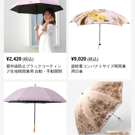
¥
2,420
¥
9,020
(税込)
(税込)
紫外線防止ブラックコーティン
超軽量コンパクトサイズ晴雨兼
グ生地晴雨兼用 自動・手動開閉
用日傘
折りたたみ日傘