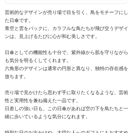
芸術的なデザインが売り場で目を引く、鳥をモチーフにし
た日傘です。
青空と雲をバックに、カラフルな鳥たちが飛び交うデザイ
ンは、見上げるたびに心が和む美しさです。
日傘としての機能性も十分で、紫外線から肌を守りながら
も気分を明るくしてくれます。
六角形のデザインは通常の円形と異なり、独特の存在感を
放ちます。
売り場で見かけたら思わず手に取りたくなるような、芸術
性と実用性を兼ね備えた一品です。
日差しの強い日も、この日傘があれば空の下を鳥たちと一
緒に歩いているような気分になれます。
特別な日のお出かけや、大切な人へのギフトにもおすすめ