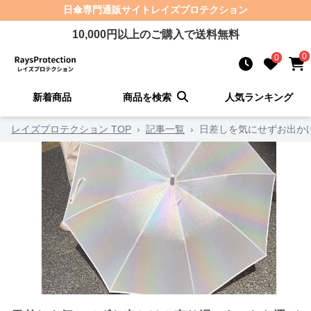
日傘
専門通販サイト
レイズプロテクション
10,000
円以上のご購入で送料無料
0
0
新着商品
商品を検索
人気ランキング
レイズプロテクション TOP
›
記事一覧
›
日差しを気にせずお出か