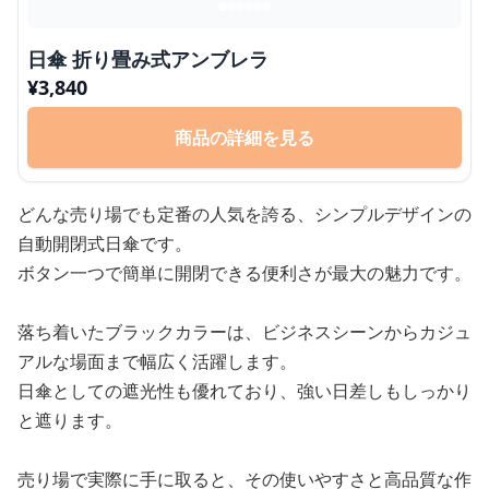
日傘 折り畳み式アンブレラ
¥
3,840
商品の詳細を見る
どんな売り場でも定番の人気を誇る、シンプルデザインの
自動開閉式日傘です。
ボタン一つで簡単に開閉できる便利さが最大の魅力です。
落ち着いたブラックカラーは、ビジネスシーンからカジュ
アルな場面まで幅広く活躍します。
日傘としての遮光性も優れており、強い日差しもしっかり
と遮ります。
売り場で実際に手に取ると、その使いやすさと高品質な作