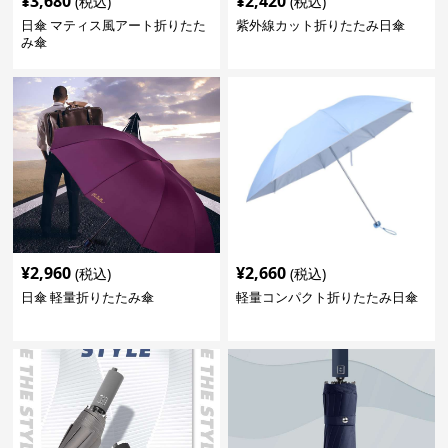
¥
3,680
¥
2,420
(税込)
(税込)
日傘 マティス風アート折りたた
紫外線カット折りたたみ日傘
み傘
¥
2,960
¥
2,660
(税込)
(税込)
日傘 軽量折りたたみ傘
軽量コンパクト折りたたみ日傘