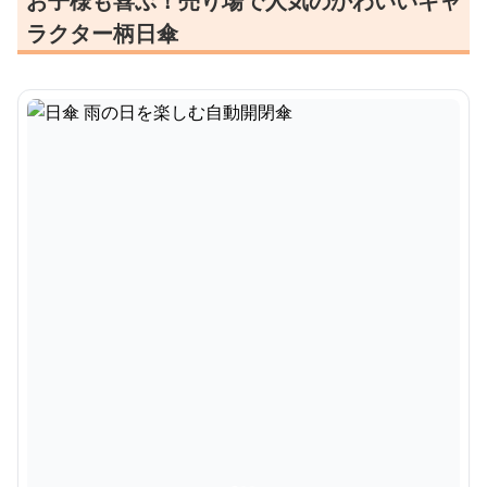
お子様も喜ぶ！売り場で人気のかわいいキャ
ラクター柄日傘