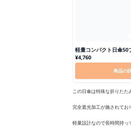
軽量コンパクト日傘50
¥
4,760
商品の
この日傘は特殊な折りたた
完全遮光加工が施されてお
軽量設計なので長時間持っ