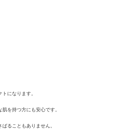
クトになります。
な肌を持つ方にも安心です。
さばることもありません。