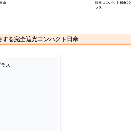
日傘
軽量コンパクト日傘50
ラス
身する完全遮光コンパクト日傘