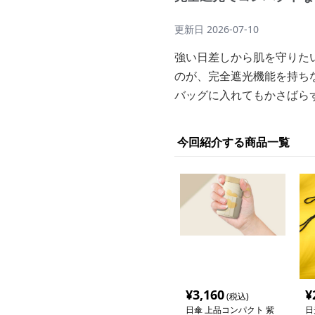
更新日
2026-07-10
強い日差しから肌を守りた
のが、完全遮光機能を持ち
バッグに入れてもかさばら
今回紹介する商品一覧
¥
3,160
¥
(税込)
日傘 上品コンパクト 紫
日