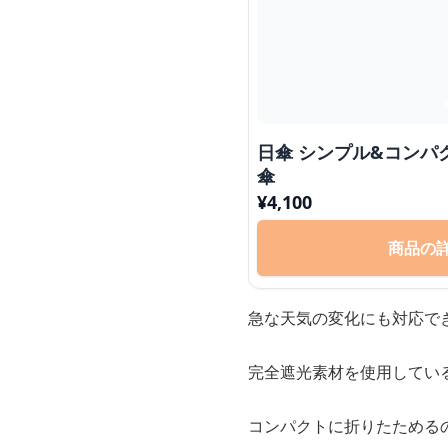
日傘 シンプル&コンパクト 晴雨兼用折りたたみ
傘
¥
4,100
商品の
急な天気の変化にも対応で
完全遮光素材を使用してい
コンパクトに折りたためる