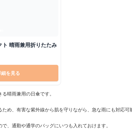
詳細を見る
きる晴雨兼用の日傘です。
るため、有害な紫外線から肌を守りながら、急な雨にも対応可
ので、通勤や通学のバッグにいつも入れておけます。