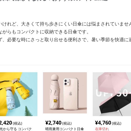
いけれど、大きくて持ち歩きにくい日傘には悩まされていませ
ながらもコンパクトに収納できる日傘です。
ず、必要な時にさっと取り出せる便利さで、暑い季節を快適に
2,420
¥
2,740
¥
4,760
(税込)
(税込)
(税込)
光から守る コンパク
晴雨兼用コンパクト日傘
在庫切れ