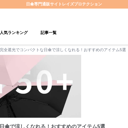
日傘
専門通販サイト
レイズプロテクション
人気ランキング
記事一覧
完全遮光でコンパクトな日傘で涼しくなれる！おすすめのアイテム5選
日傘で涼しくなれる！おすすめのアイテム5選