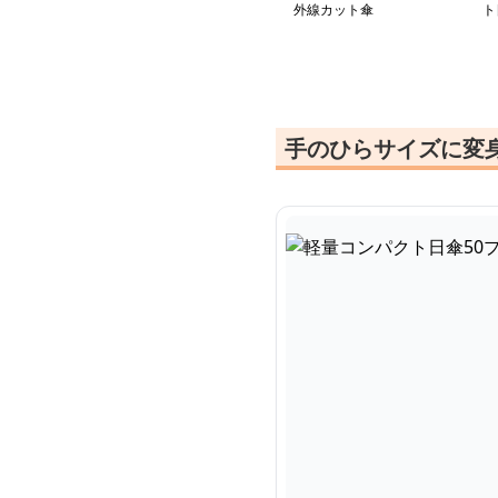
外線カット傘
ト
手のひらサイズに変