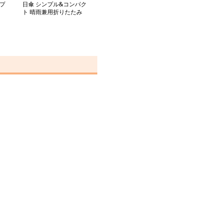
プ
日傘 シンプル&コンパク
ト 晴雨兼用折りたたみ
傘