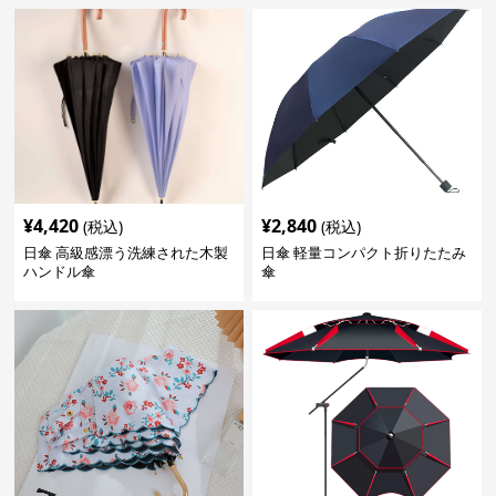
¥
4,420
¥
2,840
(税込)
(税込)
日傘 高級感漂う洗練された木製
日傘 軽量コンパクト折りたたみ
ハンドル傘
傘