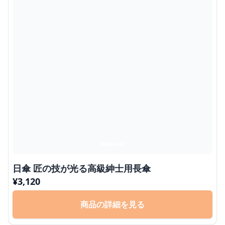
日傘 匠の技が光る高級紳士用長傘
¥
3,120
商品の詳細を見る