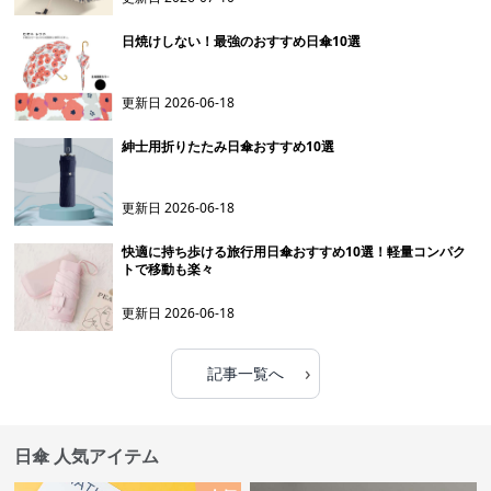
日焼けしない！最強のおすすめ日傘10選
更新日
2026-06-18
紳士用折りたたみ日傘おすすめ10選
更新日
2026-06-18
快適に持ち歩ける旅行用日傘おすすめ10選！軽量コンパク
トで移動も楽々
更新日
2026-06-18
›
記事一覧へ
日傘 人気アイテム