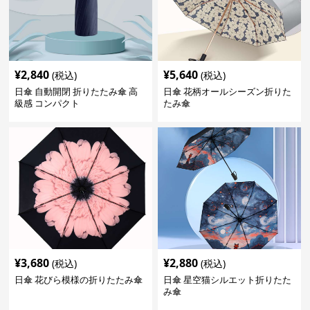
¥
2,840
¥
5,640
(税込)
(税込)
日傘 自動開閉 折りたたみ傘 高
日傘 花柄オールシーズン折りた
級感 コンパクト
たみ傘
¥
3,680
¥
2,880
(税込)
(税込)
日傘 花びら模様の折りたたみ傘
日傘 星空猫シルエット折りたた
み傘