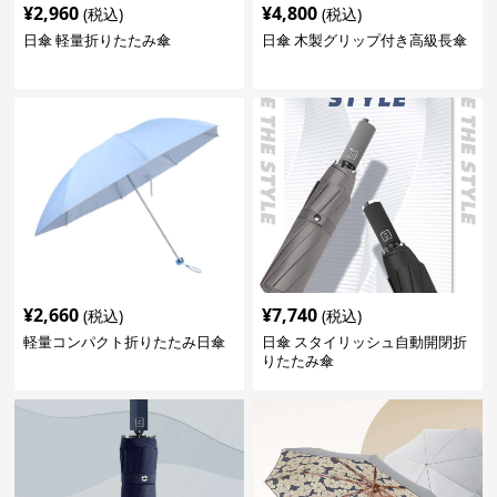
¥
2,960
¥
4,800
(税込)
(税込)
日傘 軽量折りたたみ傘
日傘 木製グリップ付き高級長傘
¥
2,660
¥
7,740
(税込)
(税込)
軽量コンパクト折りたたみ日傘
日傘 スタイリッシュ自動開閉折
りたたみ傘