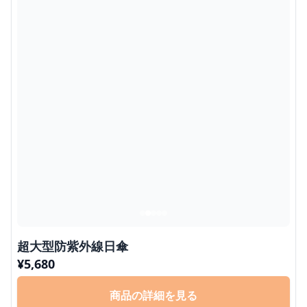
超大型防紫外線日傘
¥
5,680
商品の詳細を見る