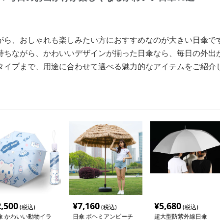
がら、おしゃれも楽しみたい方におすすめなのが大きい日傘で
持ちながら、かわいいデザインが揃った日傘なら、毎日の外出
タイプまで、用途に合わせて選べる魅力的なアイテムをご紹介
2,500
¥
7,160
¥
5,680
(税込)
(税込)
(税込)
傘 かわいい動物イラ
日傘 ボヘミアンビーチ
超大型防紫外線日傘