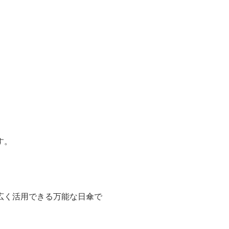
す。
広く活用できる万能な日傘で