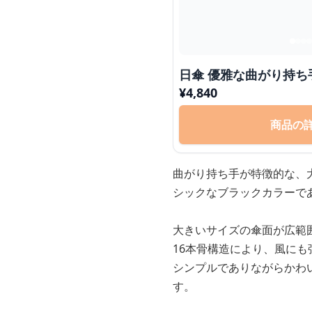
日傘 優雅な曲がり持ち
¥
4,840
商品の
曲がり持ち手が特徴的な、
シックなブラックカラーで
大きいサイズの傘面が広範
16本骨構造により、風に
シンプルでありながらかわ
す。