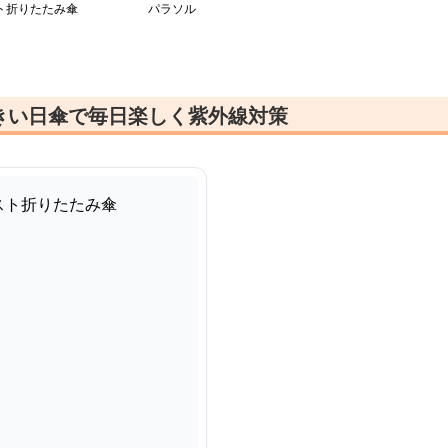
ト折りたたみ傘
パラソル
きい日傘で毎日楽しく紫外線対策