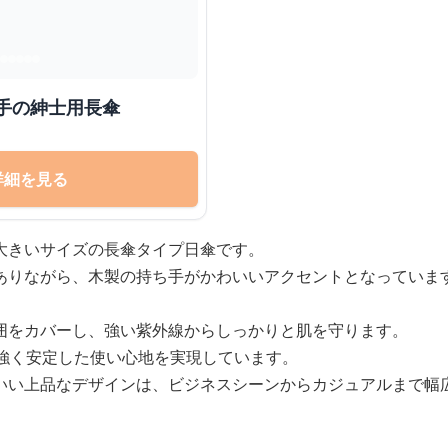
手の紳士用長傘
詳細を見る
大きいサイズの長傘タイプ日傘です。
ありながら、木製の持ち手がかわいいアクセントとなっていま
囲をカバーし、強い紫外線からしっかりと肌を守ります。
も強く安定した使い心地を実現しています。
いい上品なデザインは、ビジネスシーンからカジュアルまで幅