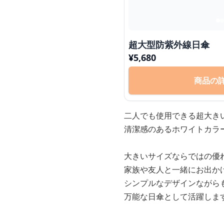
超大型防紫外線日傘
¥
5,680
商品の
二人でも使用できる超大き
清潔感のあるホワイトカラ
大きいサイズならではの優
家族や友人と一緒にお出か
シンプルなデザインながら
万能な日傘として活躍しま