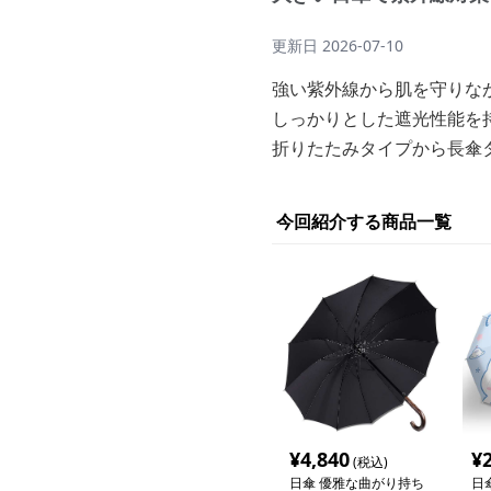
更新日
2026-07-10
強い紫外線から肌を守りな
しっかりとした遮光性能を
折りたたみタイプから長傘
今回紹介する商品一覧
¥
4,840
¥
(税込)
日傘 優雅な曲がり持ち
日