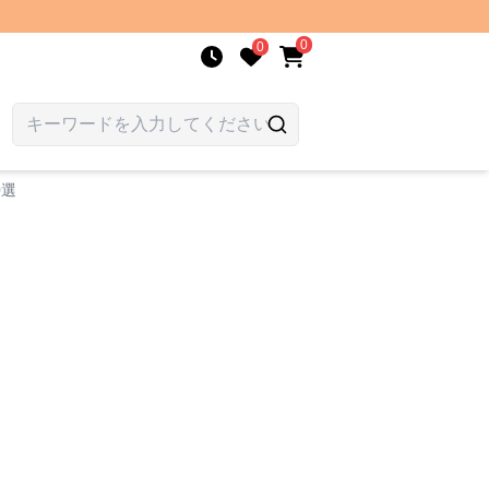
0
0
0選