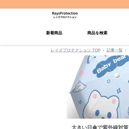
新着商品
商品を検索
レイズプロテクション TOP
›
記事一覧
›
大きい日傘で紫外線対策