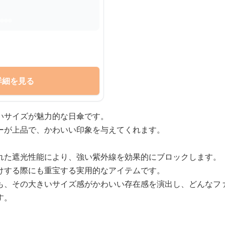
詳細を見る
いサイズが魅力的な日傘です。
ーが上品で、かわいい印象を与えてくれます。
れた遮光性能により、強い紫外線を効果的にブロックします。
けする際にも重宝する実用的なアイテムです。
も、その大きいサイズ感がかわいい存在感を演出し、どんなフ
す。