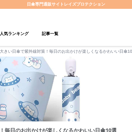
日傘
専門通販サイト
レイズプロテクション
人気ランキング
記事一覧
大きい日傘で紫外線対策！毎日のお出かけが楽しくなるかわいい日傘1
！毎日のお出かけが楽しくなるかわいい日傘10選