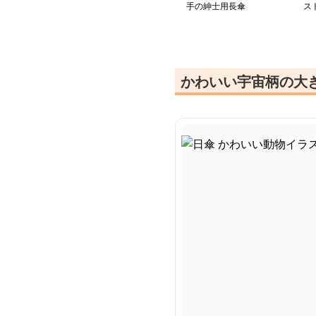
手の紳士用長傘
ス
かわいい宇宙柄の大