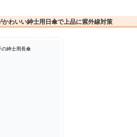
がかわいい紳士用日傘で上品に紫外線対策