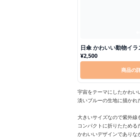
日傘 かわいい動物
¥
2,500
商品の
宇宙をテーマにしたかわい
淡いブルーの生地に描かれ
大きいサイズなので紫外線
コンパクトに折りたためる
かわいいデザインでありな