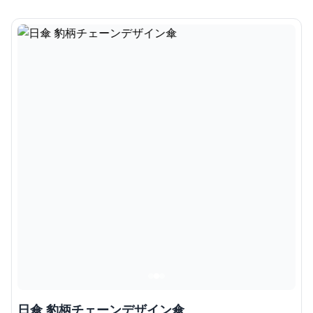
日傘 豹柄チェーンデザイン傘