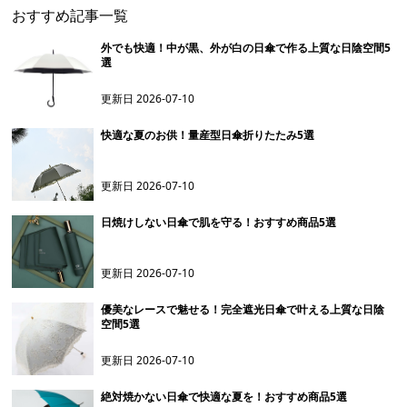
おすすめ記事一覧
外でも快適！中が黒、外が白の日傘で作る上質な日陰空間5
選
更新日
2026-07-10
快適な夏のお供！量産型日傘折りたたみ5選
更新日
2026-07-10
日焼けしない日傘で肌を守る！おすすめ商品5選
更新日
2026-07-10
優美なレースで魅せる！完全遮光日傘で叶える上質な日陰
空間5選
更新日
2026-07-10
絶対焼かない日傘で快適な夏を！おすすめ商品5選