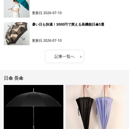
更新日
2026-07-10
暑い日も快適！3000円で買える高機能日傘5選
更新日
2026-07-10
›
記事一覧へ
日傘 長傘