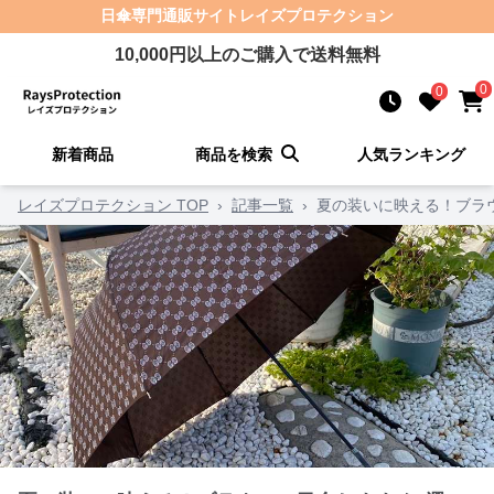
日傘
専門通販サイト
レイズプロテクション
10,000
円以上のご購入で送料無料
0
0
新着商品
商品を検索
人気ランキング
レイズプロテクション TOP
›
記事一覧
›
夏の装いに映える！ブラ