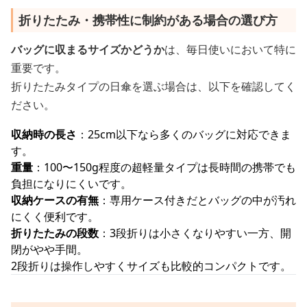
折りたたみ・携帯性に制約がある場合の選び方
バッグに収まるサイズかどうか
は、毎日使いにおいて特に
重要です。
折りたたみタイプの日傘を選ぶ場合は、以下を確認してく
ださい。
収納時の長さ
：25cm以下なら多くのバッグに対応できま
す。
重量
：100〜150g程度の超軽量タイプは長時間の携帯でも
負担になりにくいです。
収納ケースの有無
：専用ケース付きだとバッグの中が汚れ
にくく便利です。
折りたたみの段数
：3段折りは小さくなりやすい一方、開
閉がやや手間。
2段折りは操作しやすくサイズも比較的コンパクトです。