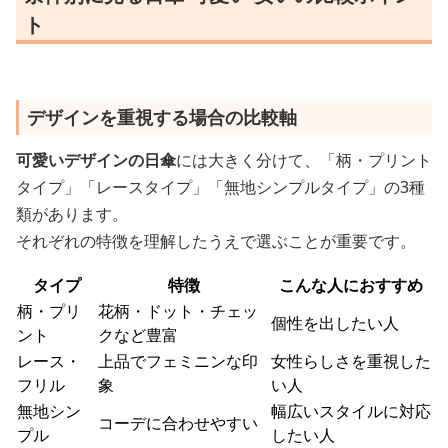
ト
デザインを重視する場合の比較軸
可愛いデザインの日傘
には大きく分けて、「柄・プリント
タイプ」「レースタイプ」「無地シンプルタイプ」の3種
類があります。
それぞれの特徴を理解したうえで選ぶことが重要です。
タイプ
特徴
こんな人におすすめ
柄・プリ
花柄・ドット・チェッ
個性を出したい人
ント
クなど豊富
レース・
上品でフェミニンな印
女性らしさを重視した
フリル
象
い人
無地シン
幅広いスタイルに対応
コーデに合わせやすい
プル
したい人