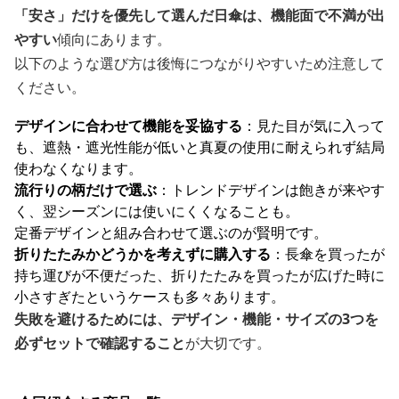
「安さ」だけを優先して選んだ日傘は、機能面で不満が出
やすい
傾向にあります。
以下のような選び方は後悔につながりやすいため注意して
ください。
デザインに合わせて機能を妥協する
：見た目が気に入って
も、遮熱・遮光性能が低いと真夏の使用に耐えられず結局
使わなくなります。
流行りの柄だけで選ぶ
：トレンドデザインは飽きが来やす
く、翌シーズンには使いにくくなることも。
定番デザインと組み合わせて選ぶのが賢明です。
折りたたみかどうかを考えずに購入する
：長傘を買ったが
持ち運びが不便だった、折りたたみを買ったが広げた時に
小さすぎたというケースも多々あります。
失敗を避けるためには、デザイン・機能・サイズの3つを
必ずセットで確認すること
が大切です。