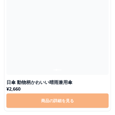
日傘 動物柄かわいい晴雨兼用傘
¥
2,660
商品の詳細を見る