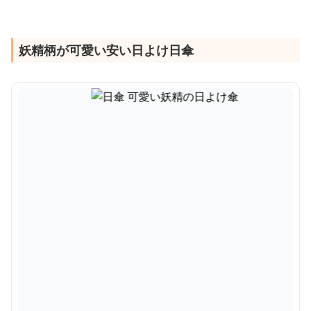
妖精柄が可愛い安い日よけ日傘