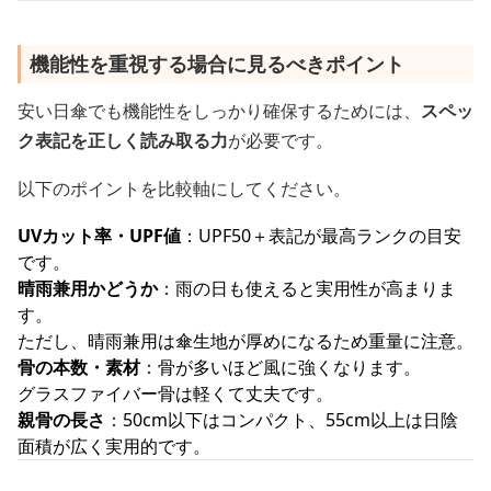
機能性を重視する場合に見るべきポイント
安い日傘でも機能性をしっかり確保するためには、
スペッ
ク表記を正しく読み取る力
が必要です。
以下のポイントを比較軸にしてください。
UVカット率・UPF値
：UPF50＋表記が最高ランクの目安
です。
晴雨兼用かどうか
：雨の日も使えると実用性が高まりま
す。
ただし、晴雨兼用は傘生地が厚めになるため重量に注意。
骨の本数・素材
：骨が多いほど風に強くなります。
グラスファイバー骨は軽くて丈夫です。
親骨の長さ
：50cm以下はコンパクト、55cm以上は日陰
面積が広く実用的です。