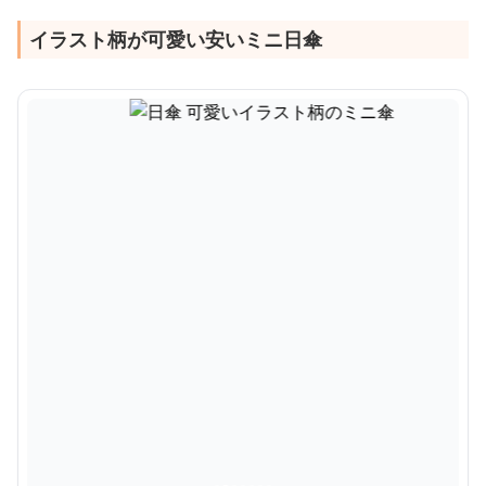
イラスト柄が可愛い安いミニ日傘