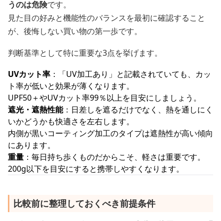
うのは危険
です。
見た目の好みと機能性のバランスを最初に確認すること
が、後悔しない買い物の第一歩です。
判断基準として特に重要な3点を挙げます。
UVカット率
：「UV加工あり」と記載されていても、カッ
ト率が低いと効果が薄くなります。
UPF50＋やUVカット率99％以上を目安にしましょう。
遮光・遮熱性能
：日差しを遮るだけでなく、熱を通しにく
いかどうかも快適さを左右します。
内側が黒いコーティング加工のタイプは遮熱性が高い傾向
にあります。
重量
：毎日持ち歩くものだからこそ、軽さは重要です。
200g以下を目安にすると携帯しやすくなります。
比較前に整理しておくべき前提条件