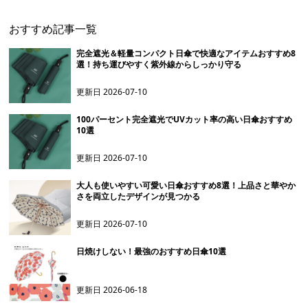
おすすめ記事一覧
完全遮光＆軽量コンパクト日傘で快適なアイテムおすすめ8
選！持ち運びやすく紫外線からしっかり守る
更新日
2026-07-10
100パーセント完全遮光でUVカット率の高い日傘おすすめ
10選
更新日
2026-07-10
大人も使いやすい可愛い日傘おすすめ8選！上品さと華やか
さを両立したデザインが見つかる
更新日
2026-07-10
日焼けしない！最強のおすすめ日傘10選
更新日
2026-06-18