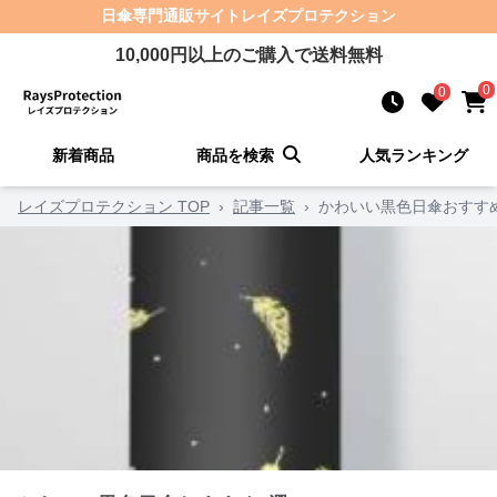
日傘
専門通販サイト
レイズプロテクション
10,000
円以上のご購入で送料無料
0
0
新着商品
商品を検索
人気ランキング
レイズプロテクション TOP
›
記事一覧
›
かわいい黒色日傘おすす