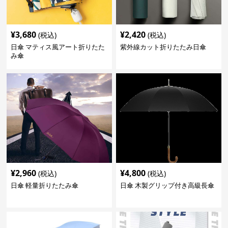
¥
3,680
¥
2,420
(税込)
(税込)
日傘 マティス風アート折りたた
紫外線カット折りたたみ日傘
み傘
¥
2,960
¥
4,800
(税込)
(税込)
日傘 軽量折りたたみ傘
日傘 木製グリップ付き高級長傘