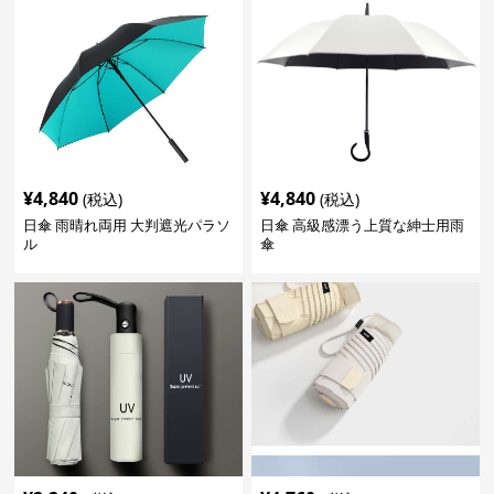
¥
4,840
¥
4,840
(税込)
(税込)
日傘 雨晴れ両用 大判遮光パラソ
日傘 高級感漂う上質な紳士用雨
ル
傘