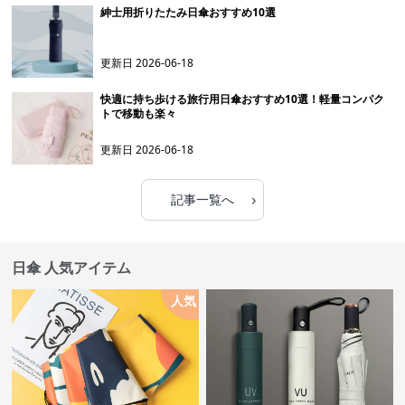
紳士用折りたたみ日傘おすすめ10選
更新日
2026-06-18
快適に持ち歩ける旅行用日傘おすすめ10選！軽量コンパク
トで移動も楽々
更新日
2026-06-18
›
記事一覧へ
日傘 人気アイテム
人気