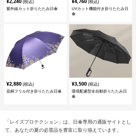
¥
2,240
¥
4,760
(税込)
(税込)
紫外線カット折りたたみ日傘
UVカット機能付き折りたたみ日
傘
¥
2,880
¥
3,500
(税込)
(税込)
花柄フリル付き折りたたみ日傘
環境配慮型全自動折りたたみ日
傘
「レイズプロテクション」は、日傘専用の通販サイトとし
て、あなたの夏の必需品を豊富に取り揃えています。