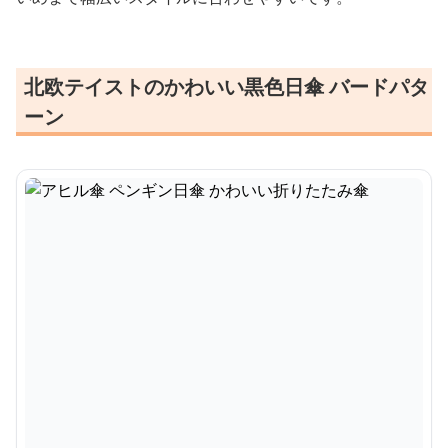
北欧テイストのかわいい黒色日傘 バードパタ
ーン