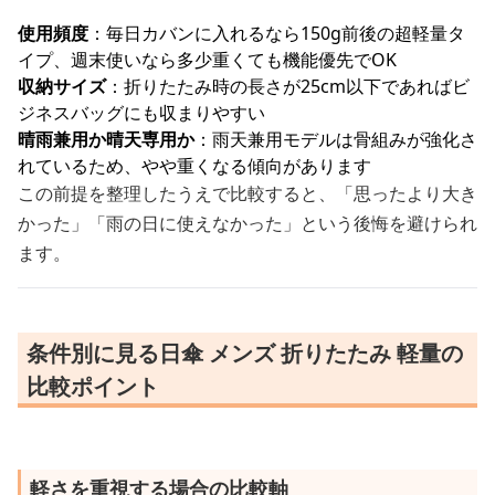
使用頻度
：毎日カバンに入れるなら150g前後の超軽量タ
イプ、週末使いなら多少重くても機能優先でOK
収納サイズ
：折りたたみ時の長さが25cm以下であればビ
ジネスバッグにも収まりやすい
晴雨兼用か晴天専用か
：雨天兼用モデルは骨組みが強化さ
れているため、やや重くなる傾向があります
この前提を整理したうえで比較すると、「思ったより大き
かった」「雨の日に使えなかった」という後悔を避けられ
ます。
条件別に見る日傘 メンズ 折りたたみ 軽量の
比較ポイント
軽さを重視する場合の比較軸