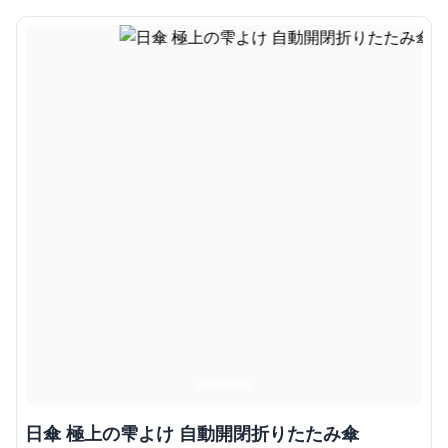
日傘 極上の雫よけ 自動開閉折りたたみ傘