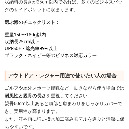
収納時の長さが25cm以内であれば、多くのビジネスバッ
グのサイドポケットに収まります。
選ぶ際のチェックリスト：
重量150〜180g以内
収納長25cm以下
UPF50+・遮光率99%以上
ブラック・ネイビー等のビジネス対応カラー
アウトドア・レジャー用途で使いたい人の場合
ゴルフや屋外スポーツ観戦など、動きながら使う場面では
耐風性と親骨の長さ
を重視してください。
親骨60cm以上あると頭部と肩まわりをしっかりカバーで
き、実用性が高まります。
また、汗や雨に強い撥水加工済みモデルを選ぶと清潔に保
ちやすいです。