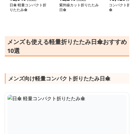
日傘 軽量コンパクト折
紫外線カット折りたたみ
コンパクト折り
りたたみ傘
日傘
傘
メンズも使える軽量折りたたみ日傘おすすめ
10選
メンズ向け軽量コンパクト折りたたみ日傘