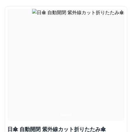
日傘 自動開閉 紫外線カット折りたたみ傘