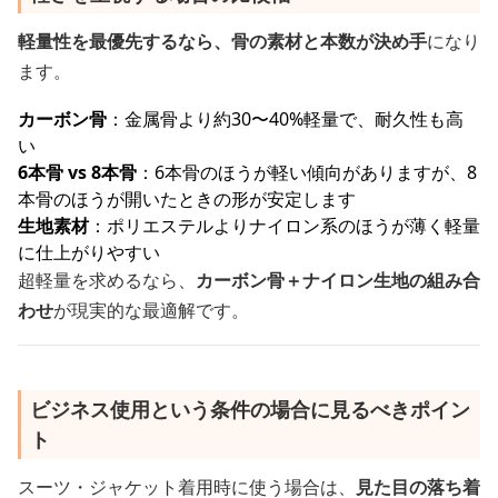
軽量性を最優先するなら、骨の素材と本数が決め手
になり
ます。
カーボン骨
：金属骨より約30〜40%軽量で、耐久性も高
い
6本骨 vs 8本骨
：6本骨のほうが軽い傾向がありますが、8
本骨のほうが開いたときの形が安定します
生地素材
：ポリエステルよりナイロン系のほうが薄く軽量
に仕上がりやすい
超軽量を求めるなら、
カーボン骨＋ナイロン生地の組み合
わせ
が現実的な最適解です。
ビジネス使用という条件の場合に見るべきポイン
ト
スーツ・ジャケット着用時に使う場合は、
見た目の落ち着