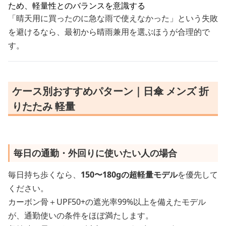
ため、軽量性とのバランスを意識する
「晴天用に買ったのに急な雨で使えなかった」という失敗
を避けるなら、最初から晴雨兼用を選ぶほうが合理的で
す。
ケース別おすすめパターン｜日傘 メンズ 折
りたたみ 軽量
毎日の通勤・外回りに使いたい人の場合
毎日持ち歩くなら、
150〜180gの超軽量モデル
を優先して
ください。
カーボン骨＋UPF50+の遮光率99%以上を備えたモデル
が、通勤使いの条件をほぼ満たします。