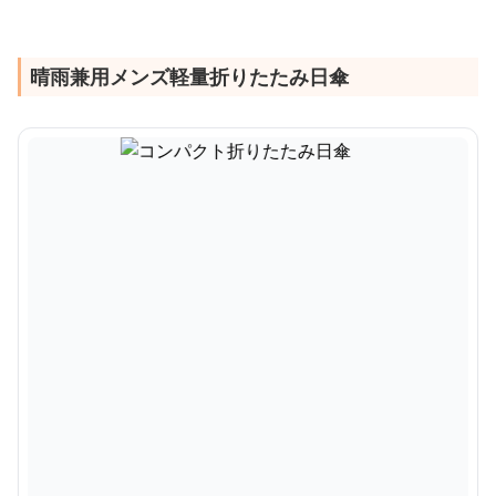
晴雨兼用メンズ軽量折りたたみ日傘