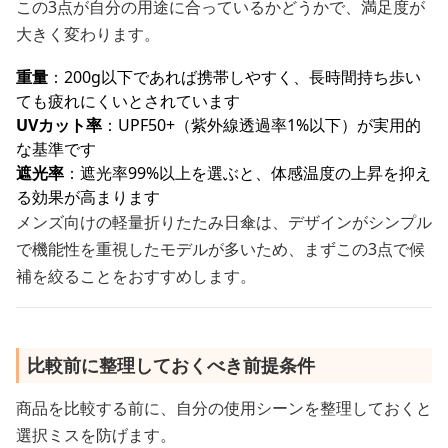
この3点が自分の用途に合っているかどうかで、満足度が
大きく変わります。
重量
：200g以下であれば携帯しやすく、長時間持ち歩い
ても疲れにくいとされています
UVカット率
：UPF50+（紫外線透過率1%以下）が実用的
な基準です
遮光率
：遮光率99%以上を選ぶと、体感温度の上昇を抑え
る効果が高まります
メンズ向けの軽量折りたたみ日傘は、デザインがシンプル
で機能性を重視したモデルが多いため、まずこの3点で候
補を絞ることをおすすめします。
比較前に整理しておくべき前提条件
商品を比較する前に、自分の使用シーンを整理しておくと
選択ミスを防げます。