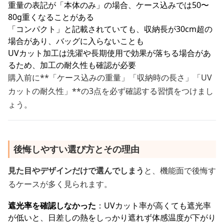
重量の表記が「本体のみ」の場合、ケース込みでは50〜
80g重くなることがある
「コンパクト」と記載されていても、収納長が30cm超の
場合があり、バッグに入らないことも
UVカット加工は洗濯や長期使用で効果が落ちる場合があ
るため、加工の耐久性も確認が必要
購入前に**「ケース込みの重量」「収納時の長さ」「UV
カットの耐久性」**の3点を必ず確認する習慣をつけまし
ょう。
後悔しやすい選び方とその理由
見た目やデザインだけで選んでしまう
と、機能面で後悔す
るケースが多く見られます。
遮光率を確認しなかった
：UVカット率が高くても遮光率
が低いと、日差しの熱をしっかり遮れず体感温度が下がり