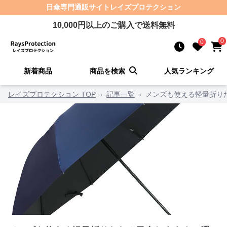
日傘
専門通販サイト
レイズプロテクション
10,000
円以上のご購入で送料無料
0
0
新着商品
商品を検索
人気ランキング
レイズプロテクション TOP
›
記事一覧
›
メンズも使える軽量折り