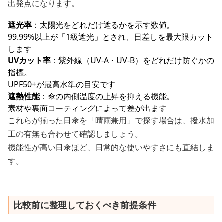
出発点になります。
遮光率
：太陽光をどれだけ遮るかを示す数値。
99.99%以上が「1級遮光」とされ、日差しを最大限カット
します
UVカット率
：紫外線（UV-A・UV-B）をどれだけ防ぐかの
指標。
UPF50+が最高水準の目安です
遮熱性能
：傘の内側温度の上昇を抑える機能。
素材や裏面コーティングによって差が出ます
これらが揃った日傘を「晴雨兼用」で探す場合は、撥水加
工の有無も合わせて確認しましょう。
機能性が高い日傘ほど、日常的な使いやすさにも直結しま
す。
比較前に整理しておくべき前提条件