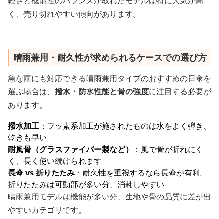
軽さと機能性のバランスが取れたモデルは特に人気が高
く、売り切れやすい傾向があります。
晴雨兼用・耐久性が求められるケースでの選び方
急な雨にも対応できる晴雨兼用タイプのおすすめの日傘を
選ぶ場合は、
撥水・防水性能と骨の強度
に注目する必要が
あります。
撥水加工
：フッ素系加工が施されたものは水をよく弾き、
乾きも早い
耐風骨（グラスファイバー製など）
：風で骨が折れにく
く、長く使い続けられます
長傘 vs 折りたたみ
：耐久性を重視するなら長傘が有利。
折りたたみは可動部が多い分、消耗しやすい
晴雨兼用モデルは機能が多い分、生地や骨の品質に差が出
やすいカテゴリです。