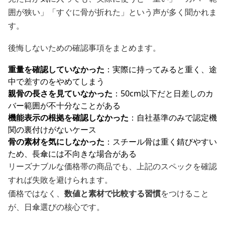
囲が狭い」「すぐに骨が折れた」という声が多く聞かれま
す。
後悔しないための確認事項をまとめます。
重量を確認していなかった
：実際に持ってみると重く、途
中で差すのをやめてしまう
親骨の長さを見ていなかった
：50cm以下だと日差しのカ
バー範囲が不十分なことがある
機能表示の根拠を確認しなかった
：自社基準のみで認定機
関の裏付けがないケース
骨の素材を気にしなかった
：スチール骨は重く錆びやすい
ため、長傘には不向きな場合がある
リーズナブルな価格帯の商品でも、上記のスペックを確認
すれば失敗を避けられます。
価格ではなく、
数値と素材で比較する習慣
をつけること
が、日傘選びの核心です。