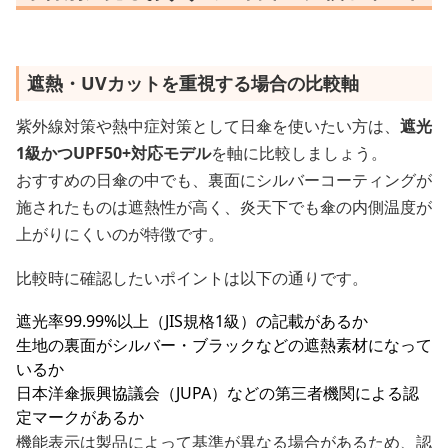
遮熱・UVカットを重視する場合の比較軸
紫外線対策や熱中症対策として日傘を使いたい方は、
遮光
1級かつUPF50+対応モデル
を軸に比較しましょう。
おすすめの日傘の中でも、裏面にシルバーコーティングが
施されたものは遮熱性が高く、炎天下でも傘の内側温度が
上がりにくいのが特徴です。
比較時に確認したいポイントは以下の通りです。
遮光率99.99%以上（JIS規格1級）の記載があるか
生地の裏面がシルバー・ブラックなどの遮熱素材になって
いるか
日本洋傘振興協議会（JUPA）などの第三者機関による認
定マークがあるか
機能表示は製品によって基準が異なる場合があるため、認