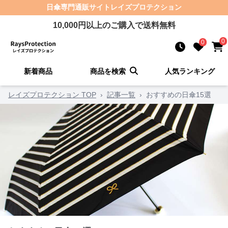
日傘
専門通販サイト
レイズプロテクション
10,000
円以上のご購入で送料無料
0
0
新着商品
商品を検索
人気ランキング
レイズプロテクション TOP
›
記事一覧
›
おすすめの日傘15選