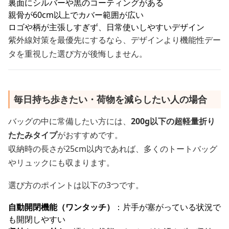
裏面にシルバーや黒のコーティングがある
親骨が60cm以上でカバー範囲が広い
ロゴや柄が主張しすぎず、日常使いしやすいデザイン
紫外線対策を最優先にするなら、デザインより機能性デー
タを重視した選び方が後悔しません。
毎日持ち歩きたい・荷物を減らしたい人の場合
バッグの中に常備したい方には、
200g以下の超軽量折り
たたみタイプ
がおすすめです。
収納時の長さが25cm以内であれば、多くのトートバッグ
やリュックにも収まります。
選び方のポイントは以下の3つです。
自動開閉機能（ワンタッチ）
：片手が塞がっている状況で
も開閉しやすい