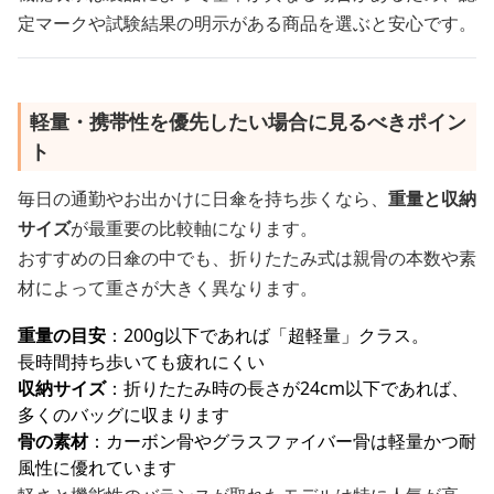
定マークや試験結果の明示がある商品を選ぶと安心です。
軽量・携帯性を優先したい場合に見るべきポイン
ト
毎日の通勤やお出かけに日傘を持ち歩くなら、
重量と収納
サイズ
が最重要の比較軸になります。
おすすめの日傘の中でも、折りたたみ式は親骨の本数や素
材によって重さが大きく異なります。
重量の目安
：200g以下であれば「超軽量」クラス。
長時間持ち歩いても疲れにくい
収納サイズ
：折りたたみ時の長さが24cm以下であれば、
多くのバッグに収まります
骨の素材
：カーボン骨やグラスファイバー骨は軽量かつ耐
風性に優れています