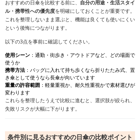
おすすめの日傘を比較する前に、
自分の用途・生活スタイ
ル・携帯性への優先度
を明確にしておくことが重要です。
これを整理しないまま選ぶと、機能は良くても使いにくい
という後悔につながります。
以下の3点を事前に確認してください。
使用シーン
：通勤・街歩き・アウトドアなど、どの場面で
使うか
携帯方法
：バッグに入れて持ち歩くなら折りたたみ式、置
き傘として使うなら長傘が向いています
重量の許容範囲
：軽量重視か、耐久性重視かで素材選びが
変わります
これらを整理したうえで比較に進むと、選択肢が絞られ、
失敗リスクが大幅に下がります。
条件別に見るおすすめの日傘の比較ポイント