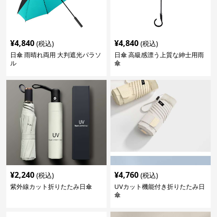
¥
4,840
¥
4,840
(税込)
(税込)
日傘 雨晴れ両用 大判遮光パラソ
日傘 高級感漂う上質な紳士用雨
ル
傘
¥
2,240
¥
4,760
(税込)
(税込)
紫外線カット折りたたみ日傘
UVカット機能付き折りたたみ日
傘