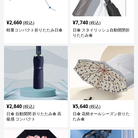
¥
2,660
¥
7,740
(税込)
(税込)
軽量コンパクト折りたたみ日傘
日傘 スタイリッシュ自動開閉折
りたたみ傘
¥
2,840
¥
5,640
(税込)
(税込)
日傘 自動開閉 折りたたみ傘 高
日傘 花柄オールシーズン折りた
級感 コンパクト
たみ傘