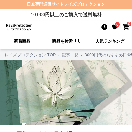
日傘
専門通販サイト
レイズプロテクション
10,000
円以上のご購入で送料無料
0
0
新着商品
商品を検索
人気ランキング
レイズプロテクション TOP
›
記事一覧
›
3000円代のおすすめ日傘