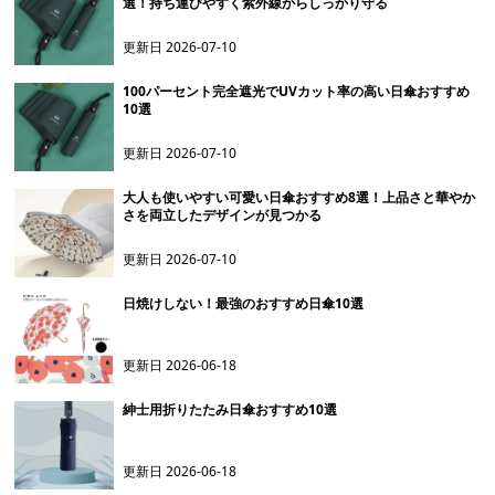
選！持ち運びやすく紫外線からしっかり守る
更新日
2026-07-10
100パーセント完全遮光でUVカット率の高い日傘おすすめ
10選
更新日
2026-07-10
大人も使いやすい可愛い日傘おすすめ8選！上品さと華やか
さを両立したデザインが見つかる
更新日
2026-07-10
日焼けしない！最強のおすすめ日傘10選
更新日
2026-06-18
紳士用折りたたみ日傘おすすめ10選
更新日
2026-06-18