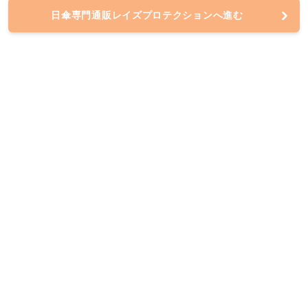
日傘専門通販レイズプロテクションへ進む