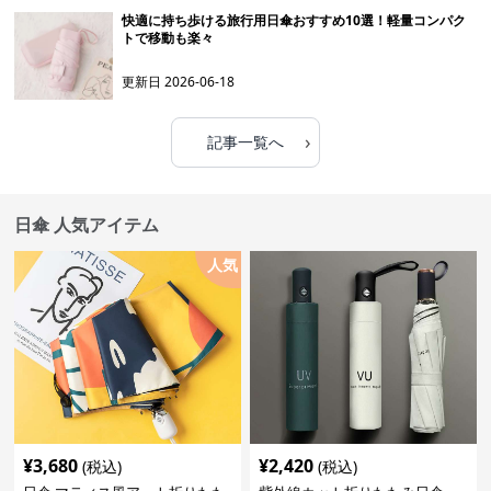
快適に持ち歩ける旅行用日傘おすすめ10選！軽量コンパク
トで移動も楽々
更新日
2026-06-18
›
記事一覧へ
日傘 人気アイテム
人気
¥
3,680
¥
2,420
(税込)
(税込)