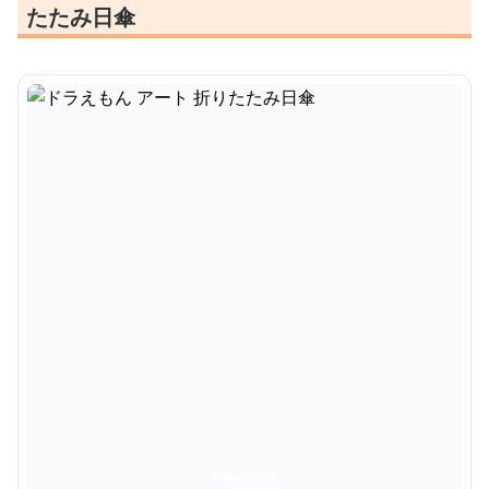
たたみ日傘