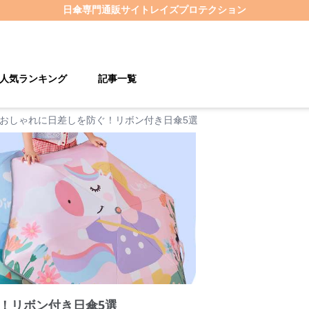
日傘
専門通販サイト
レイズプロテクション
人気ランキング
記事一覧
おしゃれに日差しを防ぐ！リボン付き日傘5選
！リボン付き日傘5選