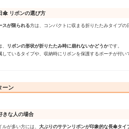
日傘 リボンの選び方
ースが限られる
方は、コンパクトに収まる折りたたみタイプの
は、
リボンの形状が折りたたみ時に崩れないかどうか
です。
属しているタイプや、収納時にリボンを保護するポーチが付い
ターン
好きな人の場合
イルが多い方には、
大ぶりのサテンリボンが印象的な長傘タイ