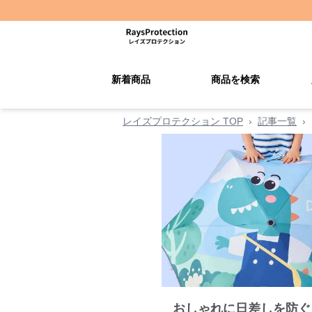
新着商品
商品を検索
レイズプロテクション TOP
›
記事一覧
›
おしゃれに日差しを防ぐ