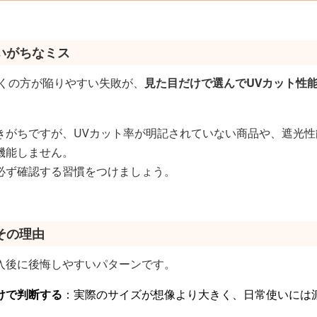
いがちなミス
多くの方が陥りやすい失敗が、
見た目だけで選んでUVカット性
きがちですが、UVカット率が明記されていない商品や、遮光
機能しません。
必ず確認する習慣をつけましょう。
その理由
入後に後悔しやすいパターンです。
けで判断する
：実際のサイズが想像より大きく、日常使いには