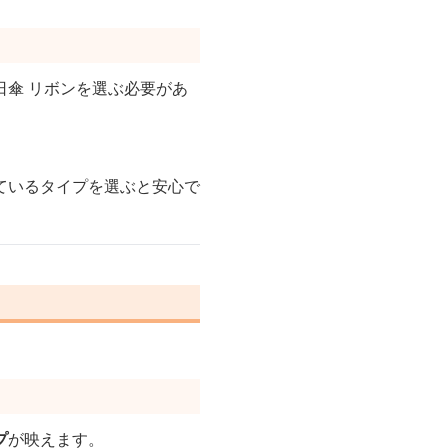
日傘 リボンを選ぶ必要があ
ているタイプを選ぶと安心で
プ
が映えます。