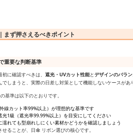
方｜まず押さえるべきポイント
えで重要な判断基準
最初に確認すべきは、
遮光・UVカット性能
と
デザインのバラン
んでしまうと、実際の日差し対策として機能しないケースがあ
つの基準は以下のとおりです。
（紫外線カット率99%以上）が理想的な基準です
光1級（遮光率99.99%以上）を目安にしてください
に濡れても型崩れしにくい素材かどうかを確認しましょう
させることが、日傘 リボン選びの核心です。