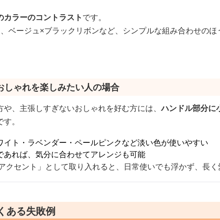
のカラーのコントラスト
です。
ン、ベージュ×ブラックリボンなど、シンプルな組み合わせのほ
おしゃれを楽しみたい人の場合
方や、主張しすぎないおしゃれを好む方には、
ハンドル部分に
です。
ワイト・ラベンダー・ペールピンクなど淡い色が使いやすい
であれば、気分に合わせてアレンジも可能
いアクセント」として取り入れると、日常使いでも浮かず、長く
くある失敗例