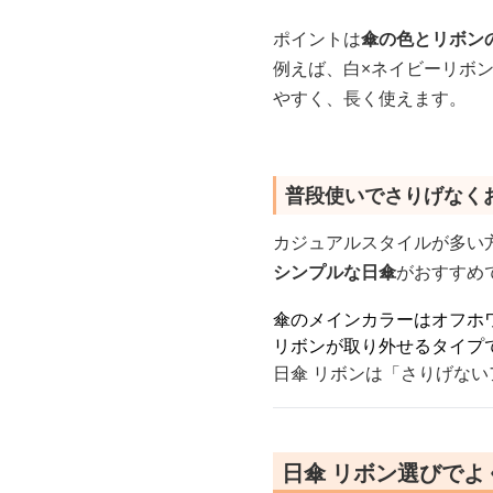
ポイントは
傘の色とリボン
例えば、白×ネイビーリボ
やすく、長く使えます。
普段使いでさりげなく
カジュアルスタイルが多い
シンプルな日傘
がおすすめ
傘のメインカラーはオフホ
リボンが取り外せるタイプ
日傘 リボンは「さりげな
日傘 リボン選びでよ