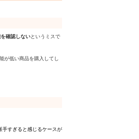
能を確認しない
というミスで
性能が低い商品を購入してし
派手すぎると感じるケースが