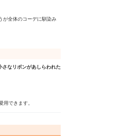
うが全体のコーデに馴染み
小さなリボンがあしらわれた
愛用できます。