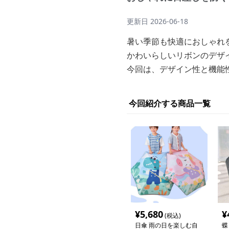
更新日
2026-06-18
暑い季節も快適におしゃれ
かわいらしいリボンのデザ
今回は、デザイン性と機能
今回紹介する商品一覧
¥
5,680
¥
(税込)
日傘 雨の日を楽しむ自
蝶