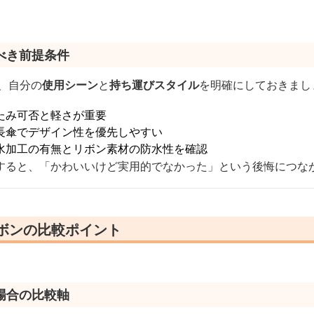
べき前提条件
、自分の
使用シーン
と
持ち運びスタイル
を明確にしておきまし
たみ可否と軽さが重要
長傘でデザイン性を優先しやすい
水加工の有無とリボン素材の防水性を確認
すると、「かわいいけど実用的でなかった」という後悔につな
リボンの比較ポイント
場合の比較軸