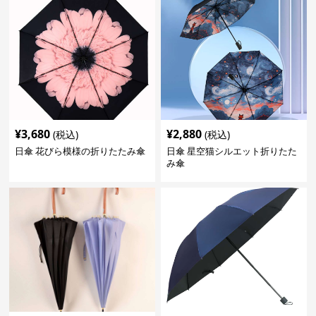
¥
3,680
¥
2,880
(税込)
(税込)
日傘 花びら模様の折りたたみ傘
日傘 星空猫シルエット折りたた
み傘