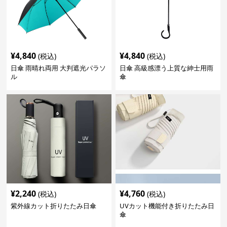
¥
4,840
¥
4,840
(税込)
(税込)
日傘 雨晴れ両用 大判遮光パラソ
日傘 高級感漂う上質な紳士用雨
ル
傘
¥
2,240
¥
4,760
(税込)
(税込)
紫外線カット折りたたみ日傘
UVカット機能付き折りたたみ日
傘