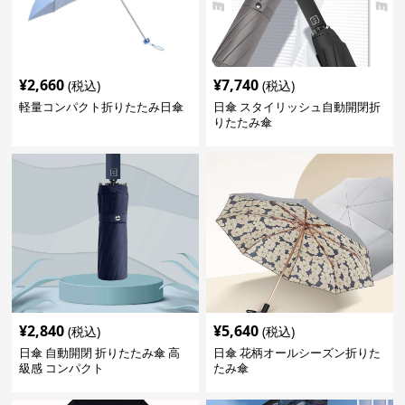
¥
2,660
¥
7,740
(税込)
(税込)
軽量コンパクト折りたたみ日傘
日傘 スタイリッシュ自動開閉折
りたたみ傘
¥
2,840
¥
5,640
(税込)
(税込)
日傘 自動開閉 折りたたみ傘 高
日傘 花柄オールシーズン折りた
級感 コンパクト
たみ傘