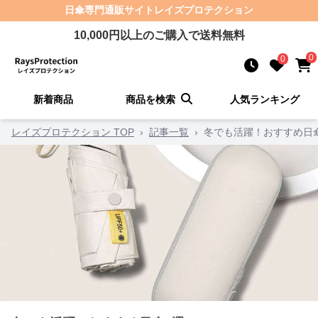
日傘
専門通販サイト
レイズプロテクション
10,000
円以上のご購入で送料無料
0
0
新着商品
商品を検索
人気ランキング
レイズプロテクション TOP
›
記事一覧
›
冬でも活躍！おすすめ日