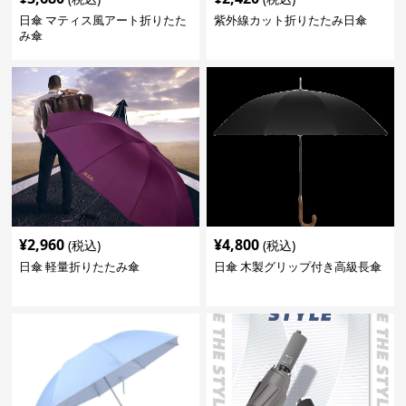
日傘 マティス風アート折りたた
紫外線カット折りたたみ日傘
み傘
¥
2,960
¥
4,800
(税込)
(税込)
日傘 軽量折りたたみ傘
日傘 木製グリップ付き高級長傘