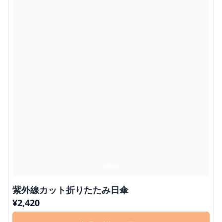
紫外線カット折りたたみ日傘
¥
2,420