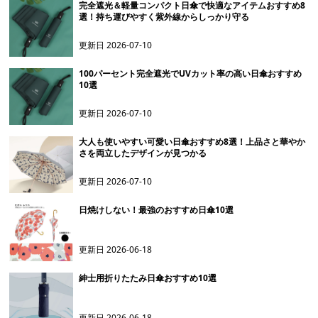
完全遮光＆軽量コンパクト日傘で快適なアイテムおすすめ8
選！持ち運びやすく紫外線からしっかり守る
更新日
2026-07-10
100パーセント完全遮光でUVカット率の高い日傘おすすめ
10選
更新日
2026-07-10
大人も使いやすい可愛い日傘おすすめ8選！上品さと華やか
さを両立したデザインが見つかる
更新日
2026-07-10
日焼けしない！最強のおすすめ日傘10選
更新日
2026-06-18
紳士用折りたたみ日傘おすすめ10選
更新日
2026-06-18