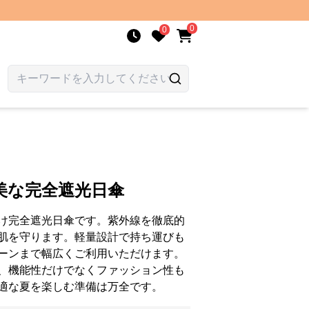
0
0
美な完全遮光日傘
け完全遮光日傘です。紫外線を徹底的
肌を守ります。軽量設計で持ち運びも
ーンまで幅広くご利用いただけます。
、機能性だけでなくファッション性も
適な夏を楽しむ準備は万全です。