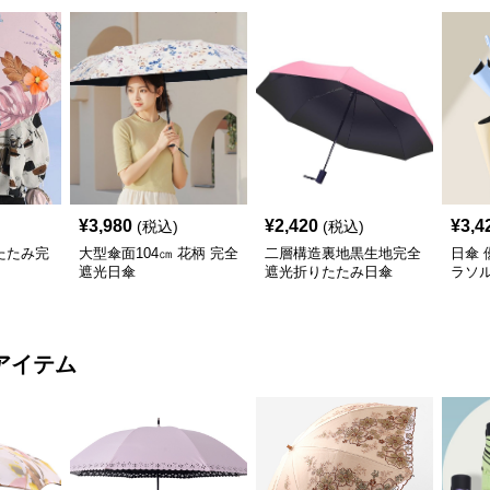
¥
3,980
¥
2,420
¥
3,4
(税込)
(税込)
たたみ完
大型傘面104㎝ 花柄 完全
二層構造裏地黒生地完全
日傘 
遮光日傘
遮光折りたたみ日傘
ラソ
アイテム