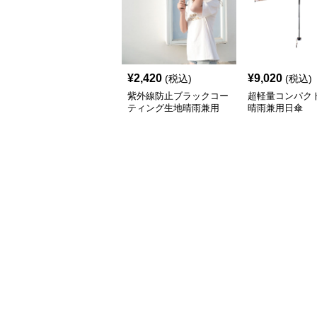
¥
2,420
¥
9,020
(税込)
(税込)
紫外線防止ブラックコー
超軽量コンパク
ティング生地晴雨兼用
晴雨兼用日傘
自動・手動開閉折りたた
み日傘