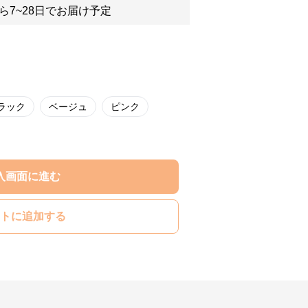
ら7~28日でお届け予定
ラック
ベージュ
ピンク
入画面に進む
トに追加する