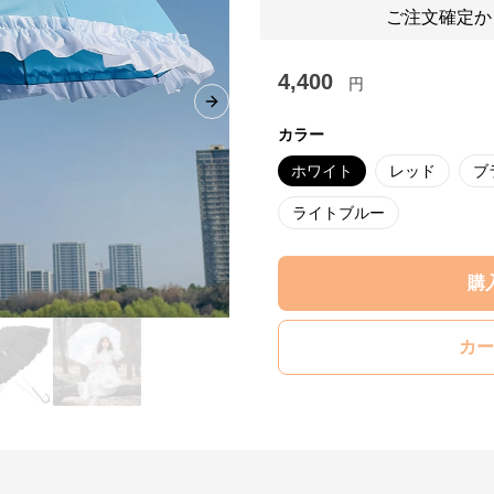
ご注文確定か
4,400
円
Next slide
カラー
ホワイト
レッド
ブ
ライトブルー
購
カー