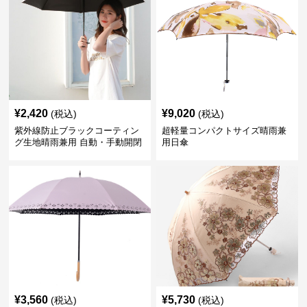
¥
2,420
¥
9,020
(税込)
(税込)
紫外線防止ブラックコーティン
超軽量コンパクトサイズ晴雨兼
グ生地晴雨兼用 自動・手動開閉
用日傘
折りたたみ日傘
¥
3,560
¥
5,730
(税込)
(税込)