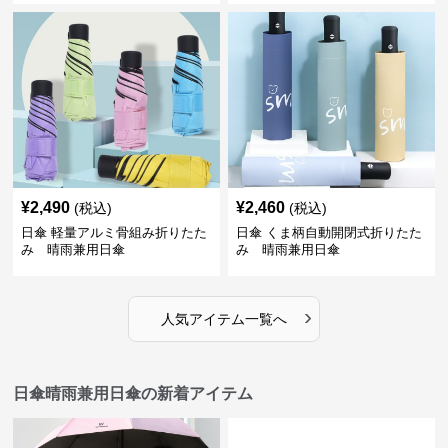
¥
2,490
¥
2,460
(税込)
(税込)
日傘 軽量アルミ骨組み折りたた
日傘 くま柄自動開閉式折りたた
み 晴雨兼用日傘
み 晴雨兼用日傘
›
人気アイテム一覧へ
日傘晴雨兼用日傘の新着アイテム