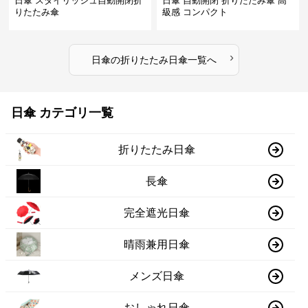
日傘 スタイリッシュ自動開閉折
日傘 自動開閉 折りたたみ傘 高
りたたみ傘
級感 コンパクト
›
日傘
の
折りたたみ日傘
一覧へ
日傘 カテゴリ一覧
折りたたみ日傘
長傘
完全遮光日傘
晴雨兼用日傘
メンズ日傘
おしゃれ日傘