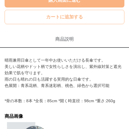
購入画面に進む
カートに追加する
商品説明
晴雨兼用日傘として一年中お使いいただける長傘です。
美しい花柄やドット柄で女性らしさを演出し、紫外線対策と遮光
効果で肌を守ります。
雨の日も晴れの日も活躍する実用的な日傘です。
色展開：青系花柄、青系迷彩柄、桃色、緑色から選択可能
*骨の本数：8本 *全長：85cm *開く時直径：98cm *重さ:260g
商品画像