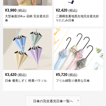
¥
3,980
¥
2,420
(税込)
(税込)
大型傘面104㎝ 花柄 完全遮光日
二層構造裏地黒生地完全遮光折
傘
りたたみ日傘
¥
3,420
¥
5,720
(税込)
(税込)
日傘 優美しずく 軽量パラソル
フリル縁取り優美な日傘
›
日傘
の
完全遮光日傘
一覧へ