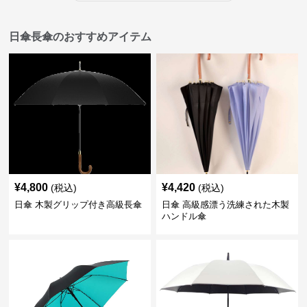
日傘長傘のおすすめアイテム
¥
4,800
¥
4,420
(税込)
(税込)
日傘 木製グリップ付き高級長傘
日傘 高級感漂う洗練された木製
ハンドル傘