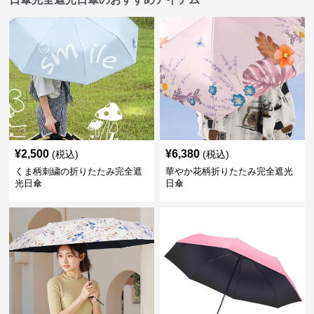
¥
2,500
¥
6,380
(税込)
(税込)
くま柄刺繍の折りたたみ完全遮
華やか花柄折りたたみ完全遮光
光日傘
日傘