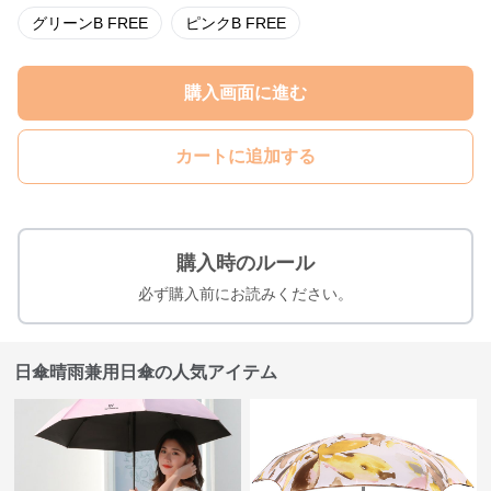
グリーンB FREE
ピンクB FREE
購入画面に進む
カートに追加する
購入時のルール
必ず購入前にお読みください。
日傘晴雨兼用日傘の人気アイテム