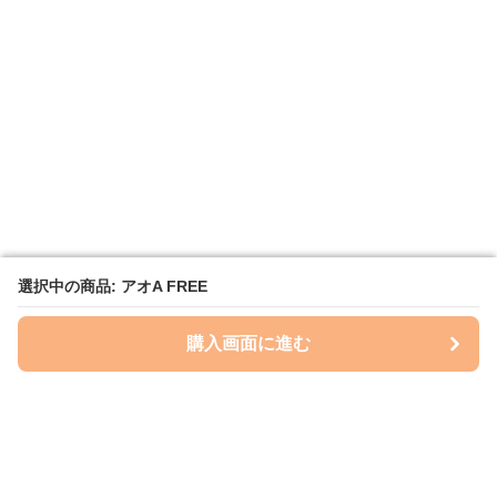
選択中の商品: アオA FREE
選択中の商品: アオA FREE
購入画面に進む
購入画面に進む