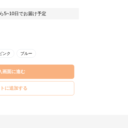
ら5~10日でお届け予定
ピンク
ブルー
入画面に進む
トに追加する