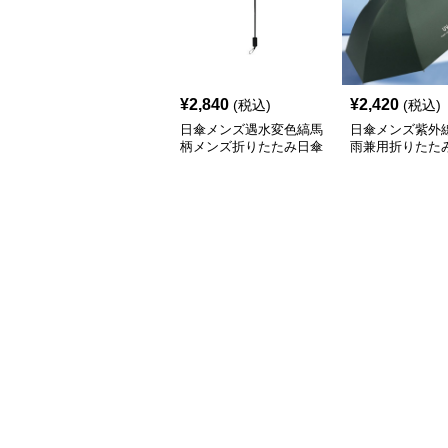
¥
2,840
¥
2,420
(税込)
(税込)
日傘メンズ遇水変色縞馬
日傘メンズ紫外
柄メンズ折りたたみ日傘
雨兼用折りたた