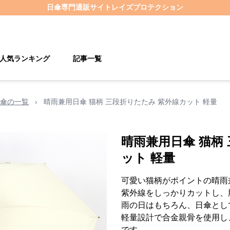
日傘
専門通販サイト
レイズプロテクション
人気ランキング
記事一覧
傘の一覧
›
晴雨兼用日傘 猫柄 三段折りたたみ 紫外線カット 軽量
晴雨兼用日傘 猫柄
ット 軽量
可愛い猫柄がポイントの晴雨
紫外線をしっかりカットし、
雨の日はもちろん、日傘とし
軽量設計で合金親骨を使用し
です。