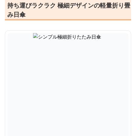
持ち運びラクラク 極細デザインの軽量折り畳
み日傘