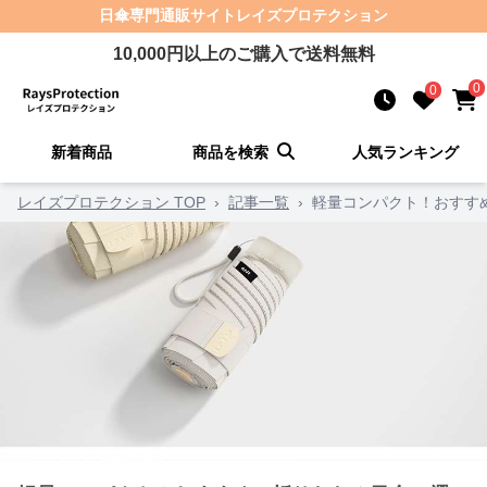
日傘
専門通販サイト
レイズプロテクション
10,000
円以上のご購入で送料無料
0
0
新着商品
商品を検索
人気ランキング
レイズプロテクション TOP
›
記事一覧
›
軽量コンパクト！おすす