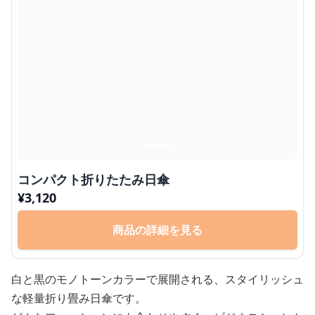
コンパクト折りたたみ日傘
¥
3,120
商品の詳細を見る
白と黒のモノトーンカラーで展開される、スタイリッシュ
な軽量折り畳み日傘です。