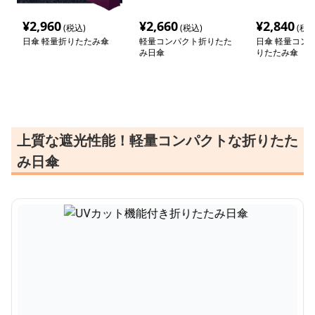
¥
2,960
¥
2,660
¥
2,840
(税込)
(税込)
(税込
日傘 軽量折りたたみ傘
軽量コンパクト折りたた
日傘 軽量コン
み日傘
りたたみ傘
上質な遮光性能！軽量コンパクトな折りたた
み日傘