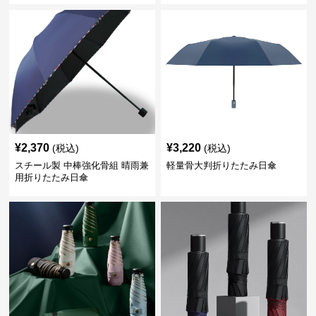
¥
2,370
¥
3,220
(税込)
(税込)
スチール製 中棒強化骨組 晴雨兼
軽量骨大判折りたたみ日傘
用折りたたみ日傘