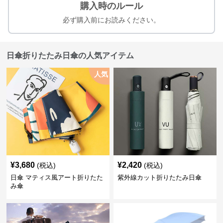
購入時のルール
必ず購入前にお読みください。
日傘折りたたみ日傘の人気アイテム
人気
¥
3,680
¥
2,420
(税込)
(税込)
日傘 マティス風アート折りたた
紫外線カット折りたたみ日傘
み傘