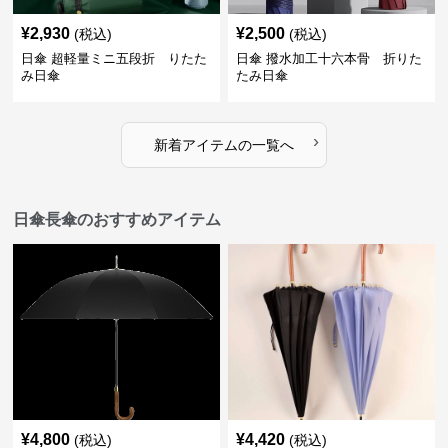
¥
2,930
¥
2,500
(税込)
(税込)
日傘 超軽量ミニ五段折 りたた
日傘 撥水加工十六本骨 折りた
み日傘
たみ日傘
›
新着アイテムの一覧へ
日傘長傘のおすすめアイテム
¥
4,800
¥
4,420
(税込)
(税込)