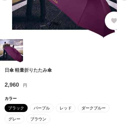
日傘 軽量折りたたみ傘
2,960
円
カラー
ブラック
パープル
レッド
ダークブルー
グレー
ブラウン