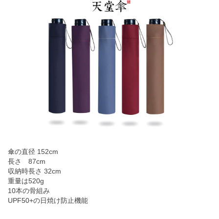
傘の直径 152cm
長さ 87cm
収納時長さ 32cm
重量は520g
10本の骨組み
UPF50+の日焼け防止機能