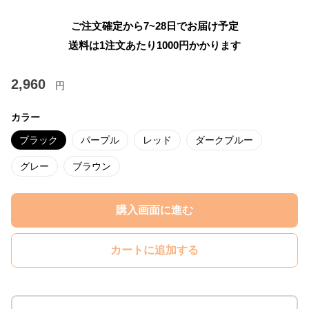
ご注文確定から7~28日でお届け予定
送料は1注文あたり
1000
円かかります
2,960
円
カラー
ブラック
パープル
レッド
ダークブルー
グレー
ブラウン
購入画面に進む
カートに追加する