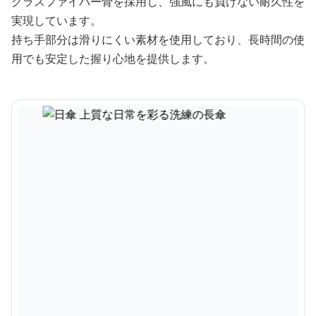
グラスファイバー骨を採用し、強風にも負けない耐久性を
実現しています。
持ち手部分は滑りにくい素材を使用しており、長時間の使
用でも安定した握り心地を提供します。