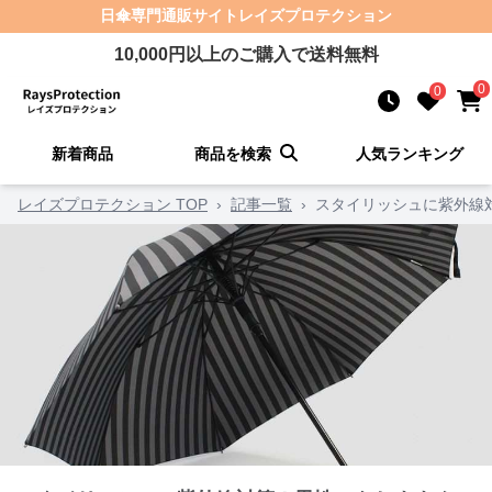
日傘
専門通販サイト
レイズプロテクション
10,000
円以上のご購入で送料無料
0
0
新着商品
商品を検索
人気ランキング
レイズプロテクション TOP
›
記事一覧
›
スタイリッシュに紫外線