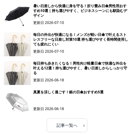
暑い日差しから快適に身を守る！折り畳み日傘男性用おす
すめ10選｜持ち運びやすく、ビジネスシーンにも馴染むデ
ザイン
更新日
2026-07-10
毎日の外出が快適になる！メンズが軽い日傘で叶えるスト
レスフリーな日差し対策10選 持ち運びやすく長時間使用し
ても疲れにくい
更新日
2026-07-10
毎日持ち歩きたくなる！男性向け軽量日傘で快適な外出を
叶える12選！持ち運びやすく、暑い日差しからしっかり守
る
更新日
2026-06-18
真夏を涼しく過ごす！銀の日傘おすすめ5選
更新日
2026-06-18
›
記事一覧へ