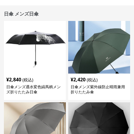
日傘 メンズ日傘
¥
2,840
¥
2,420
(税込)
(税込)
日傘メンズ遇水変色縞馬柄メン
日傘メンズ紫外線防止晴雨兼用
ズ折りたたみ日傘
折りたたみ傘