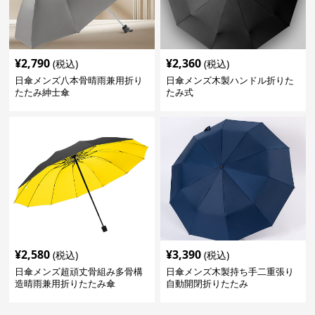
¥
2,790
¥
2,360
(税込)
(税込)
日傘メンズ八本骨晴雨兼用折り
日傘メンズ木製ハンドル折りた
たたみ紳士傘
たみ式
¥
2,580
¥
3,390
(税込)
(税込)
日傘メンズ超頑丈骨組み多骨構
日傘メンズ木製持ち手二重張り
造晴雨兼用折りたたみ傘
自動開閉折りたたみ