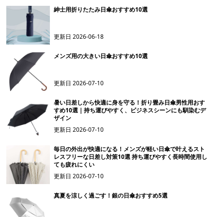
紳士用折りたたみ日傘おすすめ10選
更新日
2026-06-18
メンズ用の大きい日傘おすすめ10選
更新日
2026-07-10
暑い日差しから快適に身を守る！折り畳み日傘男性用おす
すめ10選｜持ち運びやすく、ビジネスシーンにも馴染むデ
ザイン
更新日
2026-07-10
毎日の外出が快適になる！メンズが軽い日傘で叶えるスト
レスフリーな日差し対策10選 持ち運びやすく長時間使用し
ても疲れにくい
更新日
2026-07-10
真夏を涼しく過ごす！銀の日傘おすすめ5選