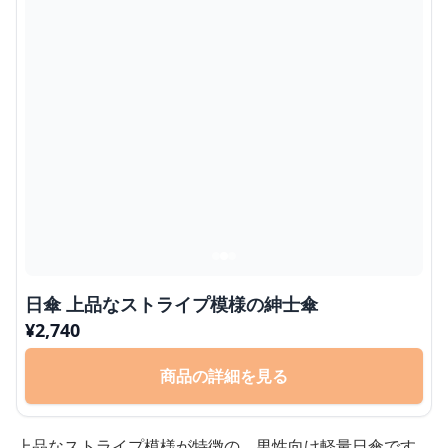
日傘 上品なストライプ模様の紳士傘
¥
2,740
商品の詳細を見る
上品なストライプ模様が特徴の、男性向け軽量日傘です。