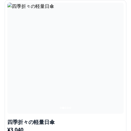
四季折々の軽量日傘
¥
3,040