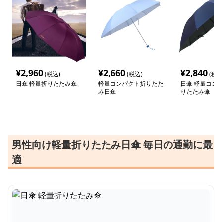
¥
2,960
¥
2,660
¥
2,840
(税込)
(税込)
(税込
日傘 軽量折りたたみ傘
軽量コンパクト折りたた
日傘 軽量コン
み日傘
りたたみ傘
男性向け軽量折りたたみ日傘 毎日の通勤に最
適