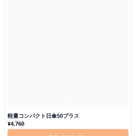
軽量コンパクト日傘50プラス
¥
4,760