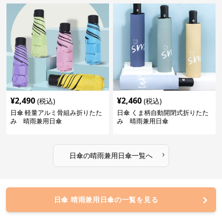
¥
2,490
¥
2,460
(税込)
(税込)
日傘 軽量アルミ骨組み折りたた
日傘 くま柄自動開閉式折りたた
み 晴雨兼用日傘
み 晴雨兼用日傘
›
日傘
の
晴雨兼用日傘
一覧へ
日傘 晴雨兼用日傘の一覧を見る