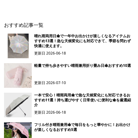
おすすめ記事一覧
晴れ雨両用日傘で一年中お出かけが楽しくなるアイテムお
すすめ13選！急な天候変化にも対応できて、季節を問わず
快適に使えます。
更新日
2026-06-18
軽量で持ち歩きやすい晴雨兼用折り畳み日傘おすすめ10選
更新日
2026-07-10
一本で安心！晴雨両用傘で急な天候変化にも対応できるお
すすめ11選！持ち運びやすく日常使いに便利な傘を厳選紹
介
更新日
2026-06-18
フリル付き晴雨兼用傘で毎日をもっと華やかに！お出かけ
が楽しくなるおすすめ5選