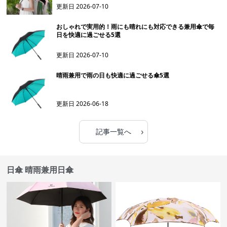
更新日
2026-07-10
おしゃれで実用的！雨にも晴れにも対応できる兼用傘で毎
日を快適に過ごせる5選
更新日
2026-07-10
晴雨兼用で雨の日も快適に過ごせる傘5選
更新日
2026-06-18
›
記事一覧へ
日傘 晴雨兼用日傘