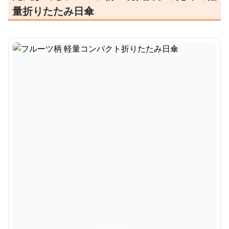
量折りたたみ日傘