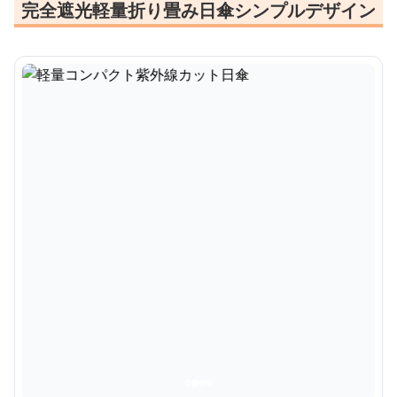
完全遮光軽量折り畳み日傘シンプルデザイン