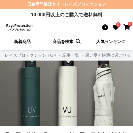
日傘
専門通販サイト
レイズプロテクション
10,000
円以上のご購入で送料無料
0
0
新着商品
商品を検索
人気ランキング
レイズプロテクション TOP
›
記事一覧
›
暑い夏も快適に過ごせる