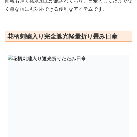
雨粒も弾く撥水加工が施されており、日傘としてだけでな
く急な雨にも対応できる便利なアイテムです。
花柄刺繍入り完全遮光軽量折り畳み日傘