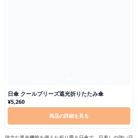
日傘 クールブリーズ遮光折りたたみ傘
¥
5,260
商品の詳細を見る
強力な遮光機能を備えた折り畳み日傘で、日差しの強い日