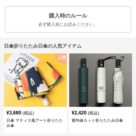
購入時のルール
必ず購入前にお読みください。
日傘折りたたみ日傘の人気アイテム
人気
¥
3,680
¥
2,420
(税込)
(税込)
日傘 マティス風アート折りたた
紫外線カット折りたたみ日傘
み傘