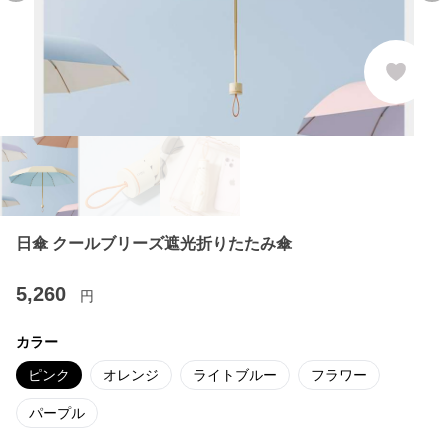
日傘 クールブリーズ遮光折りたたみ傘
5,260
円
カラー
ピンク
オレンジ
ライトブルー
フラワー
パープル