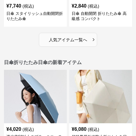
¥
7,740
¥
2,840
(税込)
(税込)
日傘 スタイリッシュ自動開閉折
日傘 自動開閉 折りたたみ傘 高
りたたみ傘
級感 コンパクト
›
人気アイテム一覧へ
日傘折りたたみ日傘の新着アイテム
¥
4,020
¥
6,080
(税込)
(税込)