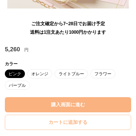
ご注文確定から7~28日でお届け予定
送料は1注文あたり
1000
円かかります
5,260
円
カラー
ピンク
オレンジ
ライトブルー
フラワー
パープル
購入画面に進む
カートに追加する