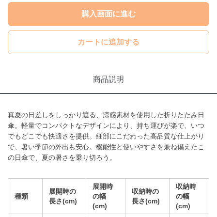
購入画面に進む
カートに追加する
商品説明
真夏の日差しをしっかり遮る、涼感素材を使用した折りたたみ日
傘。軽量でコンパクトなデザインにより、持ち運びが楽で、いつ
でもどこでも快適さを提供。細部にこだわった高品質な仕上がり
で、暑い季節の外出も安心。機能性と使いやすさを兼ね備えたこ
の日傘で、夏の暑さを乗り切ろう。
展開時
収納時
展開時の
収納時の
種類
の幅
の幅
長さ(cm)
長さ(cm)
(cm)
(cm)