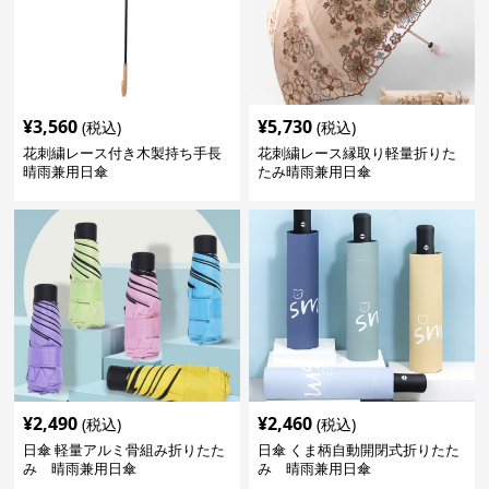
¥
3,560
¥
5,730
(税込)
(税込)
花刺繍レース付き木製持ち手長
花刺繍レース縁取り軽量折りた
晴雨兼用日傘
たみ晴雨兼用日傘
¥
2,490
¥
2,460
(税込)
(税込)
日傘 軽量アルミ骨組み折りたた
日傘 くま柄自動開閉式折りたた
み 晴雨兼用日傘
み 晴雨兼用日傘