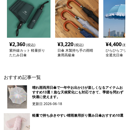
¥
2,360
¥
3,220
¥
4,400
(税込)
(税込)
(税込
紫外線カット 軽量折り
日傘 木製持ち手の雨晴
ひらひらフリル
たたみ日傘
兼用高級傘
全遮光日傘
おすすめ記事一覧
晴れ雨両用日傘で一年中お出かけが楽しくなるアイテムお
すすめ13選！急な天候変化にも対応できて、季節を問わず
快適に使えます。
更新日
2026-06-18
軽量で持ち歩きやすい晴雨兼用折り畳み日傘おすすめ10選