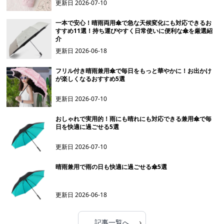
更新日
2026-07-10
一本で安心！晴雨両用傘で急な天候変化にも対応できるお
すすめ11選！持ち運びやすく日常使いに便利な傘を厳選紹
介
更新日
2026-06-18
フリル付き晴雨兼用傘で毎日をもっと華やかに！お出かけ
が楽しくなるおすすめ5選
更新日
2026-07-10
おしゃれで実用的！雨にも晴れにも対応できる兼用傘で毎
日を快適に過ごせる5選
更新日
2026-07-10
晴雨兼用で雨の日も快適に過ごせる傘5選
更新日
2026-06-18
›
記事一覧へ