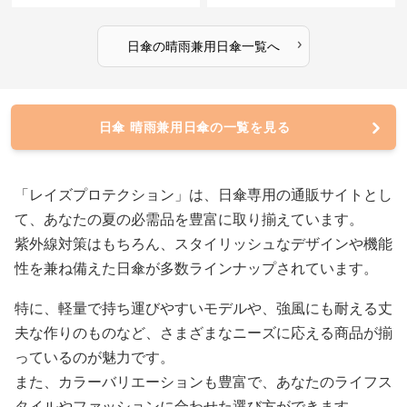
›
日傘
の
晴雨兼用日傘
一覧へ
日傘 晴雨兼用日傘の一覧を見る
「レイズプロテクション」は、日傘専用の通販サイトとし
て、あなたの夏の必需品を豊富に取り揃えています。
紫外線対策はもちろん、スタイリッシュなデザインや機能
性を兼ね備えた日傘が多数ラインナップされています。
特に、軽量で持ち運びやすいモデルや、強風にも耐える丈
夫な作りのものなど、さまざまなニーズに応える商品が揃
っているのが魅力です。
また、カラーバリエーションも豊富で、あなたのライフス
タイルやファッションに合わせた選び方ができます。