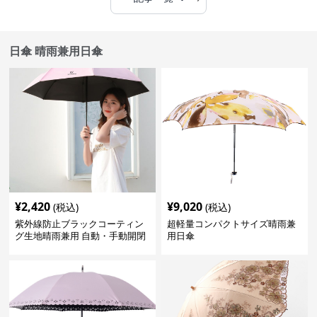
日傘 晴雨兼用日傘
¥
2,420
¥
9,020
(税込)
(税込)
紫外線防止ブラックコーティン
超軽量コンパクトサイズ晴雨兼
グ生地晴雨兼用 自動・手動開閉
用日傘
折りたたみ日傘