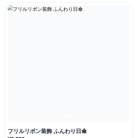
フリルリボン装飾 ふんわり日傘