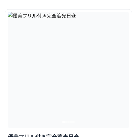
優美フリル付き完全遮光日傘