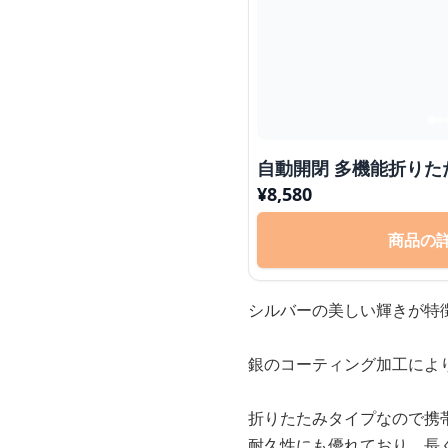
自動開閉 多機能折りた
¥
8,580
商品の
シルバーの美しい輝きが特
銀のコーティング加工によ
折りたたみタイプなので携
耐久性にも優れており、長