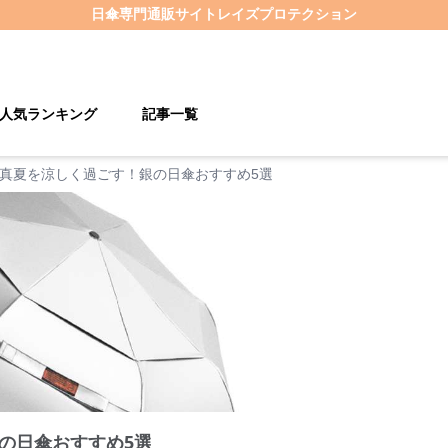
日傘
専門通販サイト
レイズプロテクション
人気ランキング
記事一覧
真夏を涼しく過ごす！銀の日傘おすすめ5選
の日傘おすすめ5選