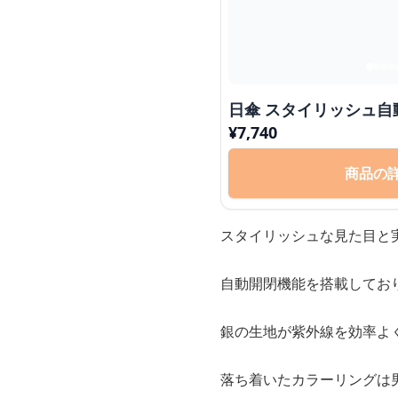
日傘 スタイリッシ
¥
7,740
商品の
スタイリッシュな見た目と
自動開閉機能を搭載してお
銀の生地が紫外線を効率よ
落ち着いたカラーリングは