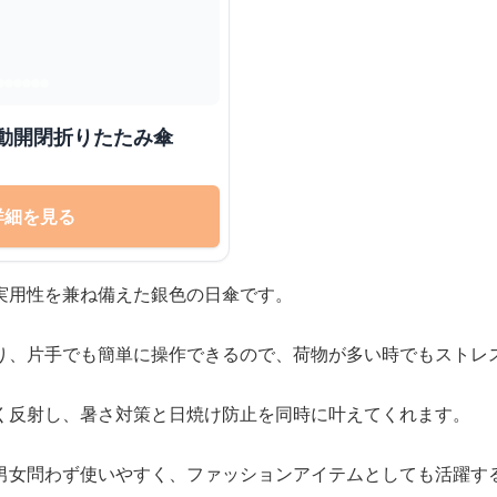
ュ自動開閉折りたたみ傘
詳細を見る
実用性を兼ね備えた銀色の日傘です。
り、片手でも簡単に操作できるので、荷物が多い時でもストレ
く反射し、暑さ対策と日焼け防止を同時に叶えてくれます。
男女問わず使いやすく、ファッションアイテムとしても活躍す