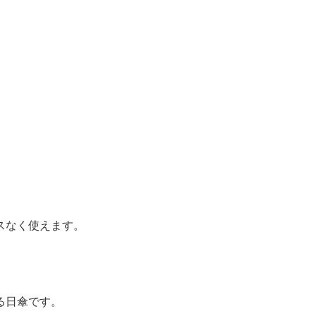
スなく使えます。
る日傘です。