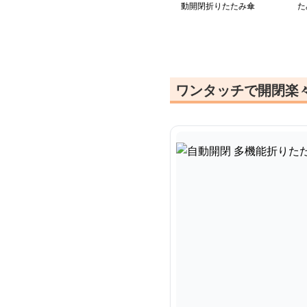
動開閉折りたたみ傘
た
ワンタッチで開閉楽