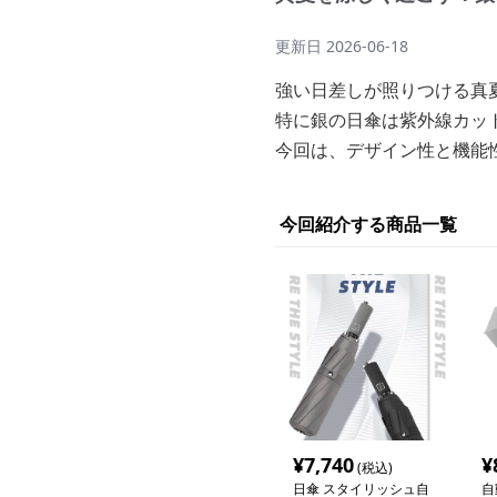
更新日
2026-06-18
強い日差しが照りつける真
特に銀の日傘は紫外線カッ
今回は、デザイン性と機能
今回紹介する商品一覧
¥
7,740
¥
(税込)
日傘 スタイリッシュ自
自