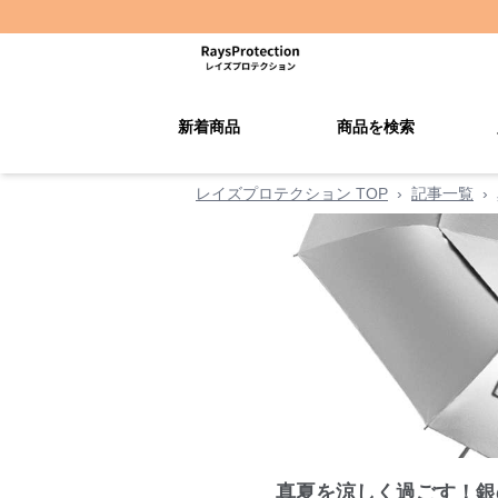
新着商品
商品を検索
レイズプロテクション TOP
›
記事一覧
›
真夏を涼しく過ごす！銀