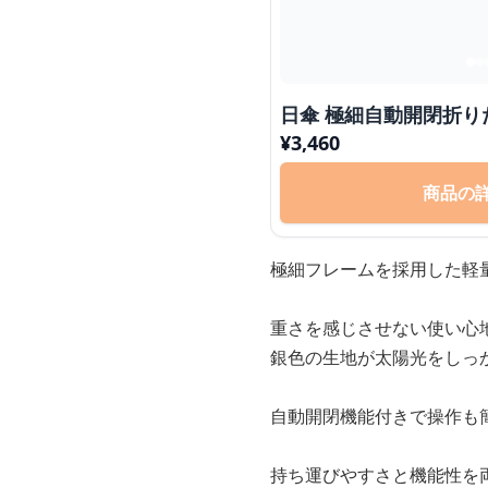
日傘 極細自動開閉折り
¥
3,460
商品の
極細フレームを採用した軽
重さを感じさせない使い心
銀色の生地が太陽光をしっ
自動開閉機能付きで操作も
持ち運びやすさと機能性を