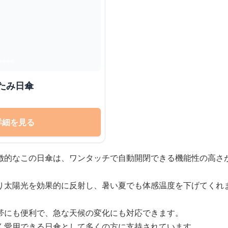
たみ日傘
詳細を見る
徴的なこの日傘は、ワンタッチで自動開閉できる機能性の高さ
り太陽光を効果的に反射し、暑い夏でも体感温度を下げてくれ
帯にも便利で、急な天候の変化にも対応できます。
く愛用できる日傘として多くの方に支持されています。