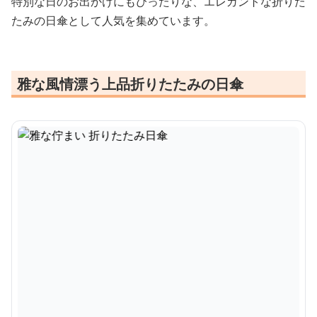
特別な日のお出かけにもぴったりな、エレガントな折りた
たみの日傘として人気を集めています。
雅な風情漂う上品折りたたみの日傘