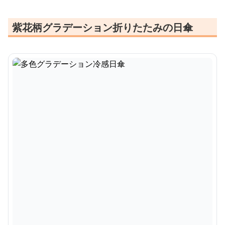
紫花柄グラデーション折りたたみの日傘