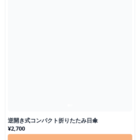
逆開き式コンパクト折りたたみ日傘
¥
2,700