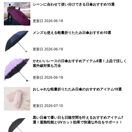
シーンに合わせて使い分けできる日傘おすすめ15選
更新日
2026-06-18
メンズも使える軽量折りたたみ日傘おすすめ10選
更新日
2026-06-18
かわいいレースの日傘おすすめアイテム8選！上品で涼しく
紫外線対策も万全
更新日
2026-06-18
おしゃれな軽量折りたたみ日傘のおすすめアイテム10選
更新日
2026-07-10
黒い日傘で暑い日も日陰空間を叶えるおすすめアイテム7
選！遮熱性能とUVカット効果で快適な外出をサポート！