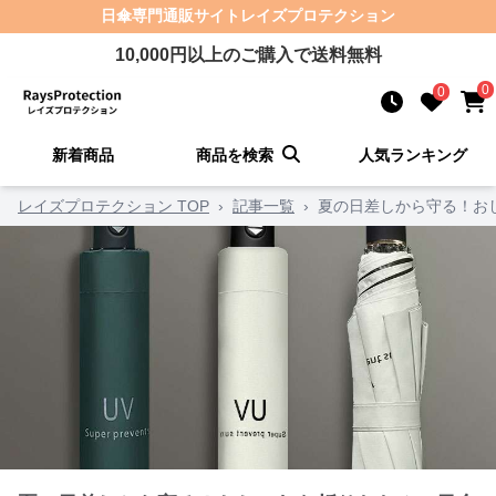
日傘
専門通販サイト
レイズプロテクション
10,000
円以上のご購入で送料無料
0
0
新着商品
商品を検索
人気ランキング
レイズプロテクション TOP
›
記事一覧
›
夏の日差しから守る！お