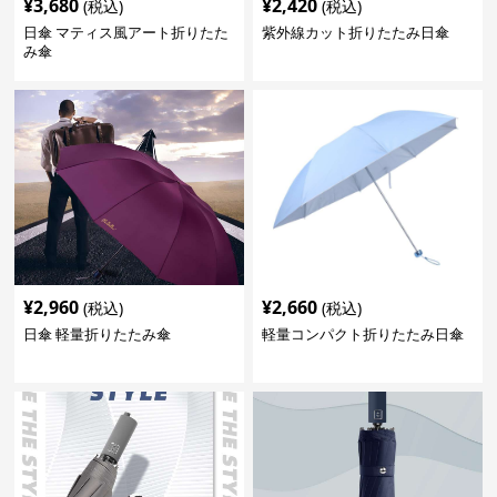
¥
3,680
¥
2,420
(税込)
(税込)
日傘 マティス風アート折りたた
紫外線カット折りたたみ日傘
み傘
¥
2,960
¥
2,660
(税込)
(税込)
日傘 軽量折りたたみ傘
軽量コンパクト折りたたみ日傘