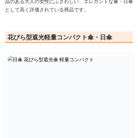
品のある大人の女性にふさわしい、エレガントな傘・日傘
として高く評価されている商品です。
花びら型遮光軽量コンパクト傘・日傘