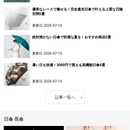
優美なレースで魅せる！完全遮光日傘で叶える上質な日陰
空間5選
更新日
2026-07-10
絶対焼かない日傘で快適な夏を！おすすめ商品5選
更新日
2026-07-10
暑い日も快適！3000円で買える高機能日傘5選
更新日
2026-07-10
›
記事一覧へ
日傘 長傘