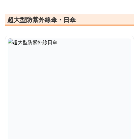
超大型防紫外線傘・日傘