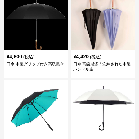
¥
4,800
¥
4,420
(税込)
(税込)
日傘 木製グリップ付き高級長傘
日傘 高級感漂う洗練された木製
ハンドル傘