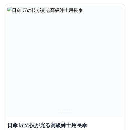
日傘 匠の技が光る高級紳士用長傘