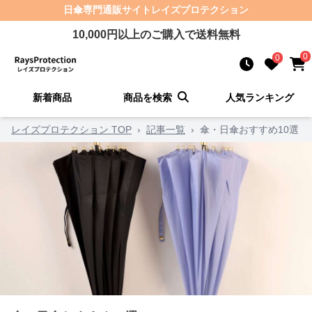
日傘
専門通販サイト
レイズプロテクション
10,000
円以上のご購入で送料無料
0
0
新着商品
商品を検索
人気ランキング
レイズプロテクション TOP
›
記事一覧
›
傘・日傘おすすめ10選