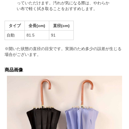
っていただけます。汚れが気になる際は、やわらか
い布で軽く拭き取ることをおすすめします。
タイプ
全長(cm)
直径(cm)
自動
81.5
91
※開いた状態の直径の目安です。実測のため多少の誤差が生じる
場合がございます。
商品画像