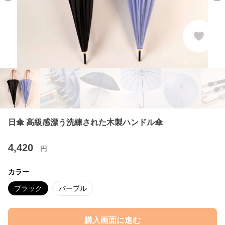
日傘 高級感漂う洗練された木製ハンドル傘
4,420
円
カラー
ブラック
パープル
購入画面に進む