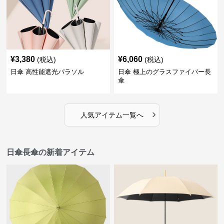
¥
3,380
¥
6,060
(税込)
(税込)
日傘 高性能遮光パラソル
日傘 極上のグラスファイバー長
傘
›
人気アイテム一覧へ
日傘長傘の新着アイテム