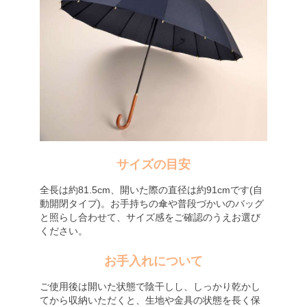
サイズの目安
全長は約81.5cm、開いた際の直径は約91cmです(自
動開閉タイプ)。お手持ちの傘や普段づかいのバッグ
と照らし合わせて、サイズ感をご確認のうえお選び
ください。
お手入れについて
ご使用後は開いた状態で陰干しし、しっかり乾かし
てから収納いただくと、生地や金具の状態を長く保