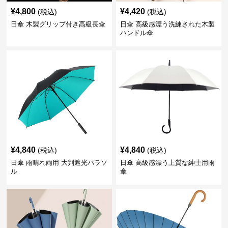
¥
4,800
¥
4,420
(税込)
(税込)
日傘 木製グリップ付き高級長傘
日傘 高級感漂う洗練された木製
ハンドル傘
¥
4,840
¥
4,840
(税込)
(税込)
日傘 雨晴れ両用 大判遮光パラソ
日傘 高級感漂う上質な紳士用雨
ル
傘