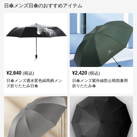
日傘メンズ日傘のおすすめアイテム
¥
2,840
¥
2,420
(税込)
(税込)
日傘メンズ遇水変色縞馬柄メン
日傘メンズ紫外線防止晴雨兼用
ズ折りたたみ日傘
折りたたみ傘