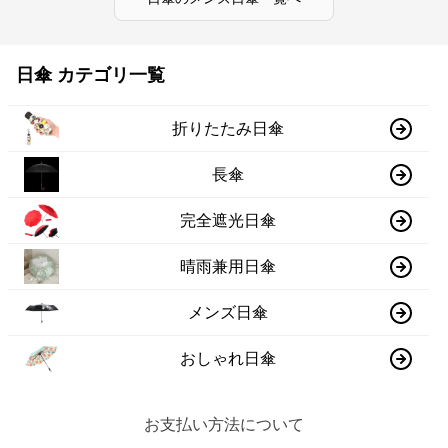
日傘 カテゴリ一覧
折りたたみ日傘
長傘
完全遮光日傘
晴雨兼用日傘
メンズ日傘
おしゃれ日傘
お支払い方法について