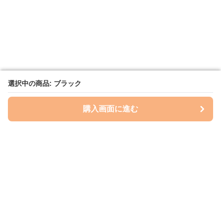
選択中の商品: ブラック
選択中の商品: ブラック
購入画面に進む
購入画面に進む