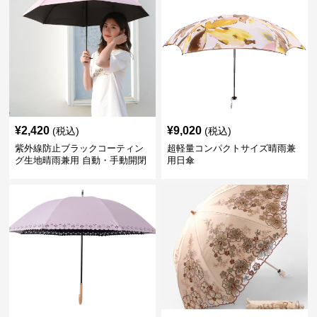
¥
2,420
¥
9,020
(税込)
(税込)
紫外線防止ブラックコーティン
超軽量コンパクトサイズ晴雨兼
グ生地晴雨兼用 自動・手動開閉
用日傘
折りたたみ日傘