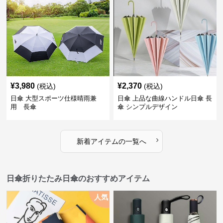
¥
3,980
¥
2,370
(税込)
(税込)
日傘 大型スポーツ仕様晴雨兼
日傘 上品な曲線ハンドル日傘 長
用 長傘
傘 シンプルデザイン
›
新着アイテムの一覧へ
日傘折りたたみ日傘のおすすめアイテム
人気