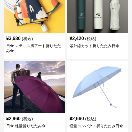
¥
3,680
¥
2,420
(税込)
(税込)
日傘 マティス風アート折りたた
紫外線カット折りたたみ日傘
み傘
¥
2,960
¥
2,660
(税込)
(税込)
日傘 軽量折りたたみ傘
軽量コンパクト折りたたみ日傘