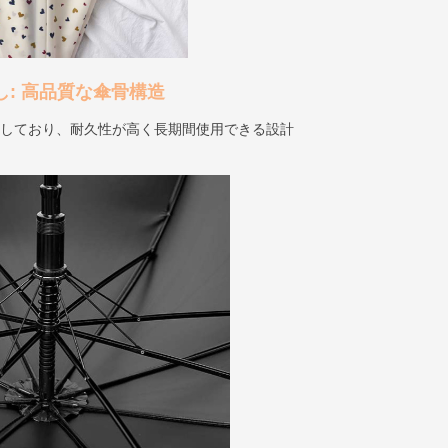
出し: 高品質な傘骨構造
用しており、耐久性が高く長期間使用できる設計