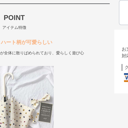
POINT
アイテム特徴
し: ハート柄が可愛らしい
お
柄が全体に散りばめられており、愛らしく遊び心
対
。