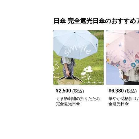
日傘
完全遮光日傘
のおすすめ
¥
2,500
¥
6,380
(税込)
(税込)
くま柄刺繍の折りたたみ
華やか花柄折り
完全遮光日傘
全遮光日傘