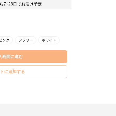
ら7~28日でお届け予定
ピンク
フラワー
ホワイト
入画面に進む
トに追加する