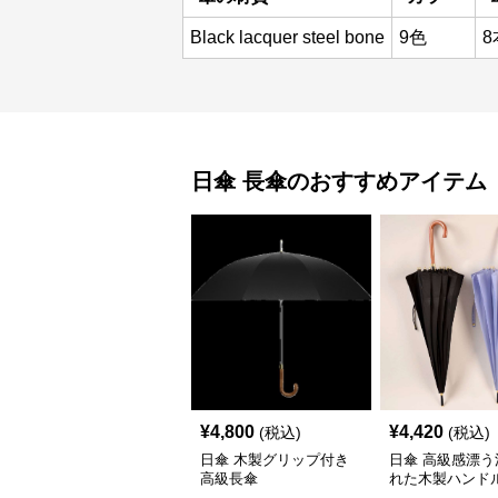
Black lacquer steel bone
9色
8
日傘
長傘
のおすすめアイテム
¥
4,800
¥
4,420
(税込)
(税込)
日傘 木製グリップ付き
日傘 高級感漂う
高級長傘
れた木製ハンド