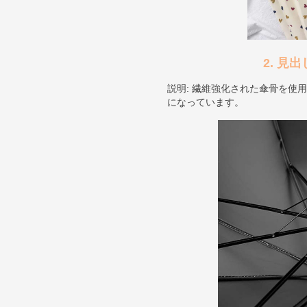
2. 見
説明: 繊維強化された傘骨を使
になっています。