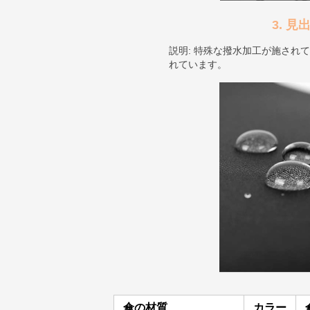
3. 
説明: 特殊な撥水加工が施され
れています。
傘の材質
カラー