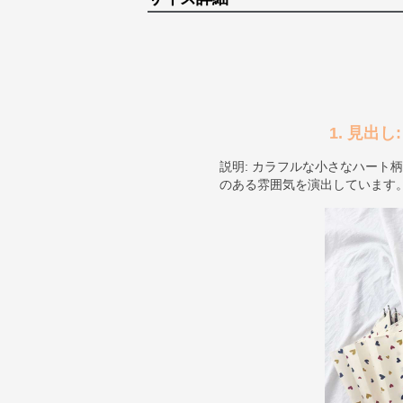
1. 見出
説明: カラフルな小さなハート
のある雰囲気を演出しています