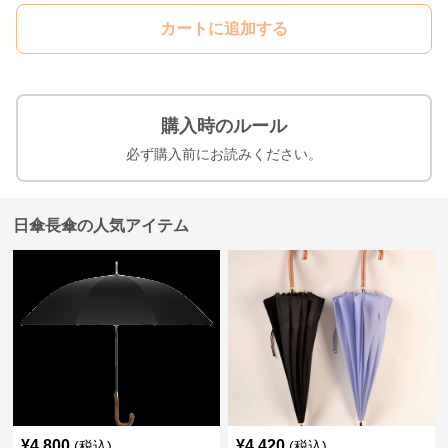
カートに追加する
購入時のルール
必ず購入前にお読みください。
日傘長傘の人気アイテム
¥
4,800
¥
4,420
(税込)
(税込)