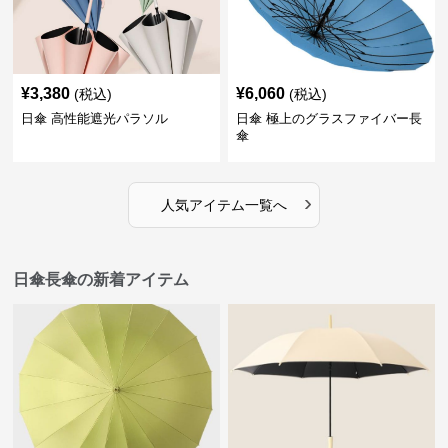
¥
3,380
¥
6,060
(税込)
(税込)
日傘 高性能遮光パラソル
日傘 極上のグラスファイバー長
傘
›
人気アイテム一覧へ
日傘長傘の新着アイテム