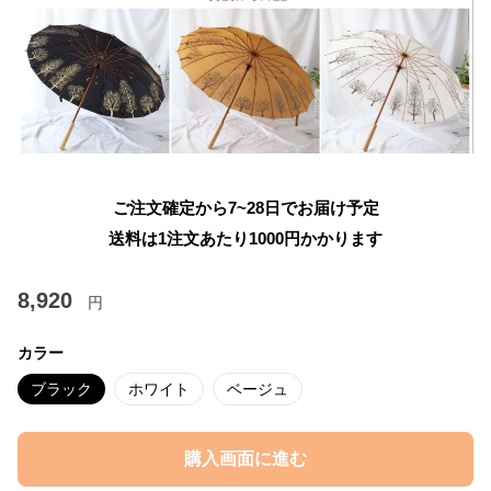
ご注文確定から7~28日でお届け予定
送料は1注文あたり
1000
円かかります
8,920
円
カラー
ブラック
ホワイト
ベージュ
購入画面に進む