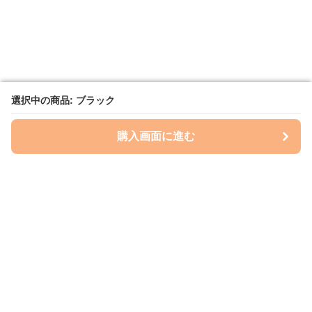
選択中の商品: ブラック
選択中の商品: ブラック
購入画面に進む
購入画面に進む