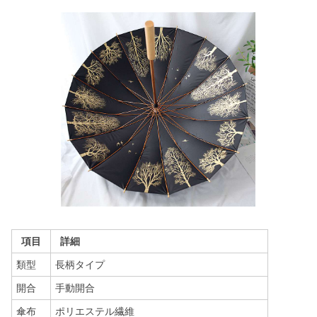
項目
詳細
類型
長柄タイプ
開合
手動開合
傘布
ポリエステル繊維