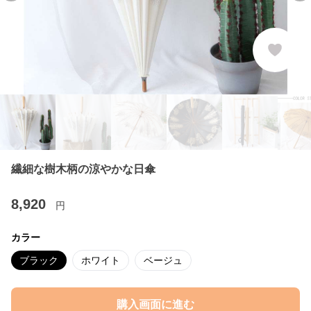
繊細な樹木柄の涼やかな日傘
8,920
円
カラー
ブラック
ホワイト
ベージュ
購入画面に進む