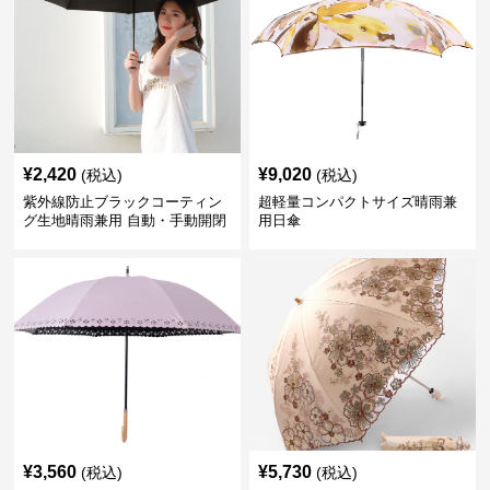
¥
2,420
¥
9,020
(税込)
(税込)
紫外線防止ブラックコーティン
超軽量コンパクトサイズ晴雨兼
グ生地晴雨兼用 自動・手動開閉
用日傘
折りたたみ日傘
¥
3,560
¥
5,730
(税込)
(税込)