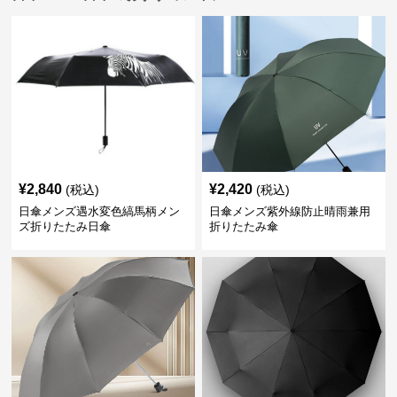
¥
2,840
¥
2,420
(税込)
(税込)
日傘メンズ遇水変色縞馬柄メン
日傘メンズ紫外線防止晴雨兼用
ズ折りたたみ日傘
折りたたみ傘