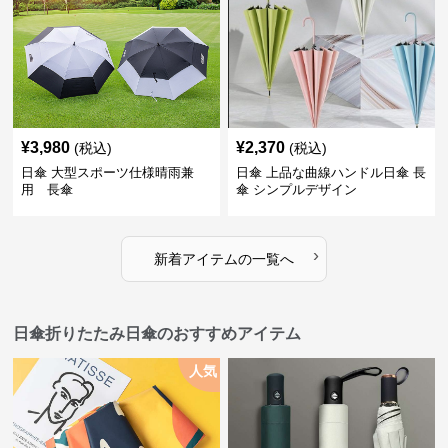
¥
3,980
¥
2,370
(税込)
(税込)
日傘 大型スポーツ仕様晴雨兼
日傘 上品な曲線ハンドル日傘 長
用 長傘
傘 シンプルデザイン
›
新着アイテムの一覧へ
日傘折りたたみ日傘のおすすめアイテム
人気