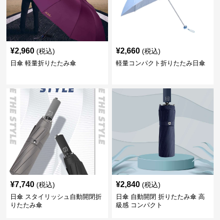
¥
2,960
¥
2,660
(税込)
(税込)
日傘 軽量折りたたみ傘
軽量コンパクト折りたたみ日傘
¥
7,740
¥
2,840
(税込)
(税込)
日傘 スタイリッシュ自動開閉折
日傘 自動開閉 折りたたみ傘 高
りたたみ傘
級感 コンパクト