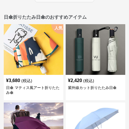
日傘折りたたみ日傘のおすすめアイテム
人気
¥
3,680
¥
2,420
(税込)
(税込)
日傘 マティス風アート折りたた
紫外線カット折りたたみ日傘
み傘