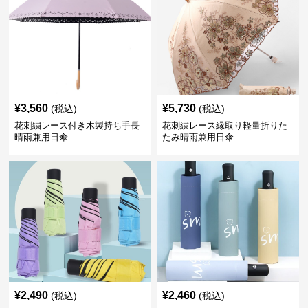
¥
3,560
¥
5,730
(税込)
(税込)
花刺繍レース付き木製持ち手長
花刺繍レース縁取り軽量折りた
晴雨兼用日傘
たみ晴雨兼用日傘
¥
2,490
¥
2,460
(税込)
(税込)