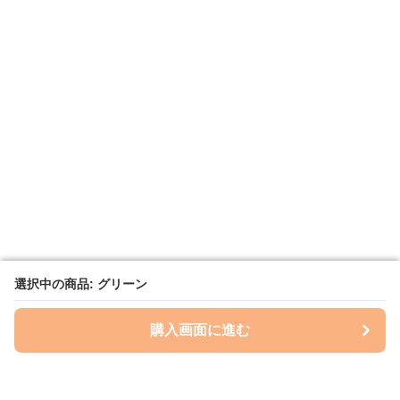
選択中の商品: グリーン
選択中の商品: グリーン
購入画面に進む
購入画面に進む