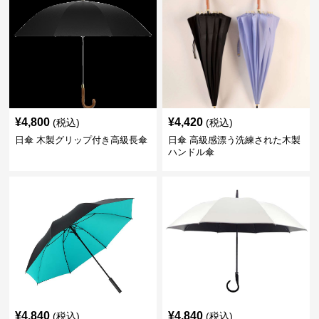
¥
4,800
¥
4,420
(税込)
(税込)
日傘 木製グリップ付き高級長傘
日傘 高級感漂う洗練された木製
ハンドル傘
¥
4,840
¥
4,840
(税込)
(税込)