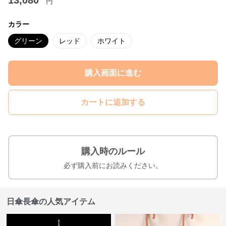
13,080
円
カラー
グリーン
レッド
ホワイト
購入画面に進む
カートに追加する
購入時のルール
必ず購入前にお読みください。
日傘長傘の人気アイテム