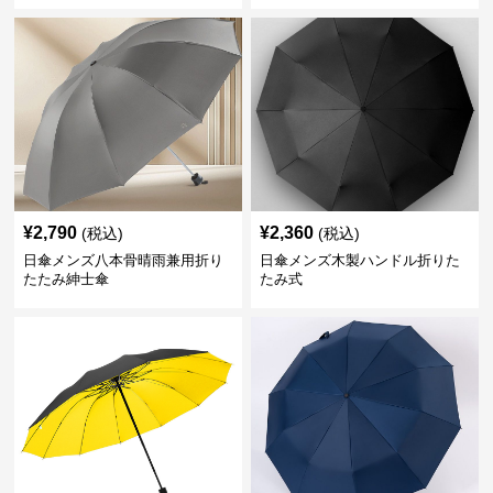
¥
2,790
¥
2,360
(税込)
(税込)
日傘メンズ八本骨晴雨兼用折り
日傘メンズ木製ハンドル折りた
たたみ紳士傘
たみ式