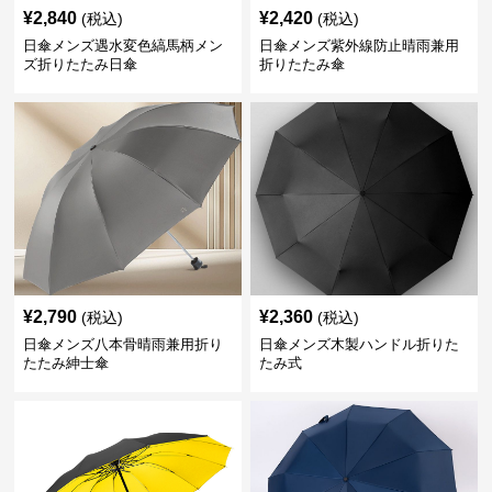
¥
2,840
¥
2,420
(税込)
(税込)
日傘メンズ遇水変色縞馬柄メン
日傘メンズ紫外線防止晴雨兼用
ズ折りたたみ日傘
折りたたみ傘
¥
2,790
¥
2,360
(税込)
(税込)
日傘メンズ八本骨晴雨兼用折り
日傘メンズ木製ハンドル折りた
たたみ紳士傘
たみ式