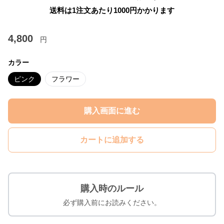
送料は1注文あたり
1000
円かかります
4,800
円
カラー
ピンク
フラワー
購入画面に進む
カートに追加する
購入時のルール
必ず購入前にお読みください。