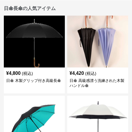
日傘長傘の人気アイテム
¥
4,800
¥
4,420
(税込)
(税込)
日傘 木製グリップ付き高級長傘
日傘 高級感漂う洗練された木製
ハンドル傘