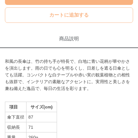
カートに追加する
商品説明
和風の長傘は、竹の持ち手が特長で、白地に青い花柄が華やかさ
を演出します。雨の日でも心を明るくし、日差しを遮る日傘とし
ても活躍。コンパクトな白テーブルや赤い実の観葉植物との相性
も抜群で、インテリアの素敵なアクセントに。実用性と美しさを
兼ね備えた逸品で、毎日の生活を彩ります。
項目
サイズ(cm)
傘下直径
87
収納長
71
重量
260g