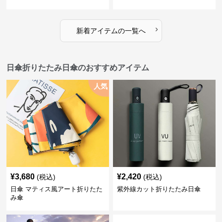
›
新着アイテムの一覧へ
日傘折りたたみ日傘のおすすめアイテム
人気
¥
3,680
¥
2,420
(税込)
(税込)
日傘 マティス風アート折りたた
紫外線カット折りたたみ日傘
み傘