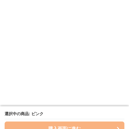
選択中の商品: ピンク
選択中の商品: ピンク
購入画面に進む
購入画面に進む