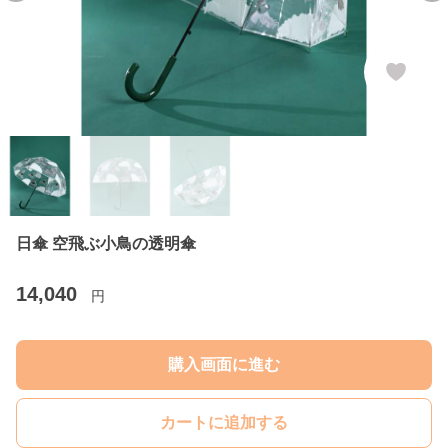
日傘 空飛ぶ小鳥の透明傘
14,040
円
購入画面に進む
カートに追加する