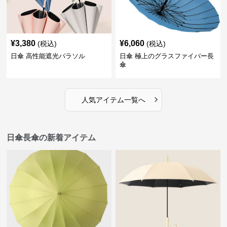
¥
3,380
¥
6,060
(税込)
(税込)
日傘 高性能遮光パラソル
日傘 極上のグラスファイバー長
傘
›
人気アイテム一覧へ
日傘長傘の新着アイテム