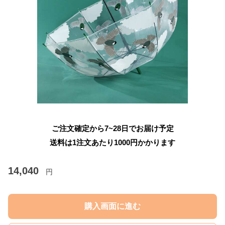
ご注文確定から7~28日でお届け予定
送料は1注文あたり
1000
円かかります
14,040
円
購入画面に進む