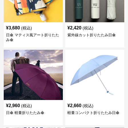
¥
3,680
¥
2,420
(税込)
(税込)
日傘 マティス風アート折りたた
紫外線カット折りたたみ日傘
み傘
¥
2,960
¥
2,660
(税込)
(税込)
日傘 軽量折りたたみ傘
軽量コンパクト折りたたみ日傘