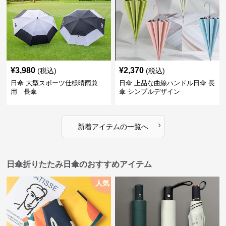
¥
3,980
¥
2,370
(税込)
(税込)
日傘 大型スポーツ仕様晴雨兼
日傘 上品な曲線ハンドル日傘 長
用 長傘
傘 シンプルデザイン
›
新着アイテムの一覧へ
日傘折りたたみ日傘のおすすめアイテム
人気