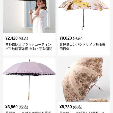
¥
2,420
¥
9,020
(税込)
(税込)
紫外線防止ブラックコーティン
超軽量コンパクトサイズ晴雨兼
グ生地晴雨兼用 自動・手動開閉
用日傘
折りたたみ日傘
¥
3,560
¥
5,730
(税込)
(税込)