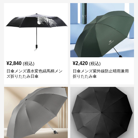
¥
2,840
¥
2,420
(税込)
(税込)
日傘メンズ遇水変色縞馬柄メン
日傘メンズ紫外線防止晴雨兼用
ズ折りたたみ日傘
折りたたみ傘