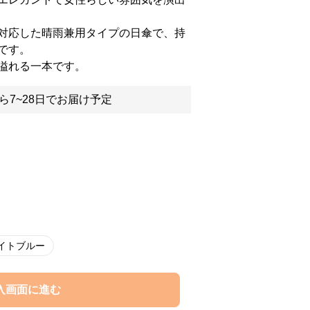
対応した晴雨兼用タイプの日傘で、持
です。
溢れる一本です。
ら7~28日でお届け予定
イトブルー
入画面に進む