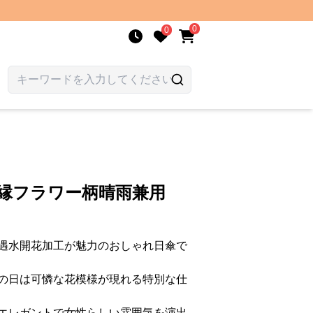
0
0
荷葉縁フラワー柄晴雨兼用
遇水開花加工が魅力のおしゃれ日傘で
の日は可憐な花模様が現れる特別な仕
エレガントで女性らしい雰囲気を演出