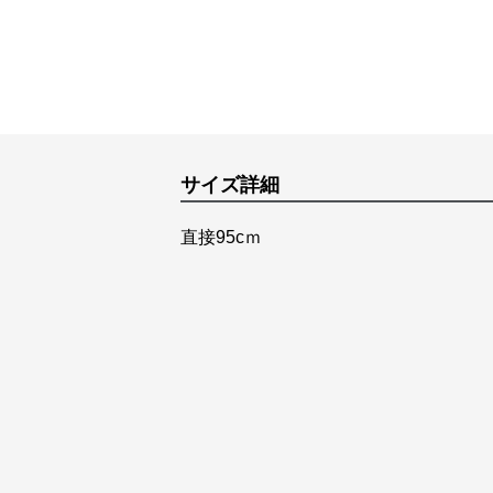
サイズ詳細
直接95cｍ