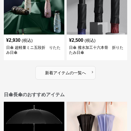
¥
2,930
¥
2,500
(税込)
(税込)
日傘 超軽量ミニ五段折 りたた
日傘 撥水加工十六本骨 折りた
み日傘
たみ日傘
›
新着アイテムの一覧へ
日傘長傘のおすすめアイテム