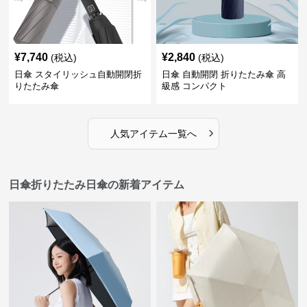
¥
7,740
¥
2,840
(税込)
(税込)
日傘 スタイリッシュ自動開閉折
日傘 自動開閉 折りたたみ傘 高
りたたみ傘
級感 コンパクト
›
人気アイテム一覧へ
日傘折りたたみ日傘の新着アイテム