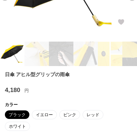
日傘 アヒル型グリップの雨傘
4,180
円
カラー
ブラック
イエロー
ピンク
レッド
ホワイト