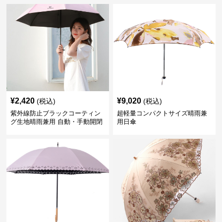
¥
2,420
¥
9,020
(税込)
(税込)
紫外線防止ブラックコーティン
超軽量コンパクトサイズ晴雨兼
グ生地晴雨兼用 自動・手動開閉
用日傘
折りたたみ日傘