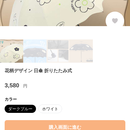
花柄デザイン 日傘 折りたたみ式
3,580
円
カラー
ダークブルー
ホワイト
購入画面に進む