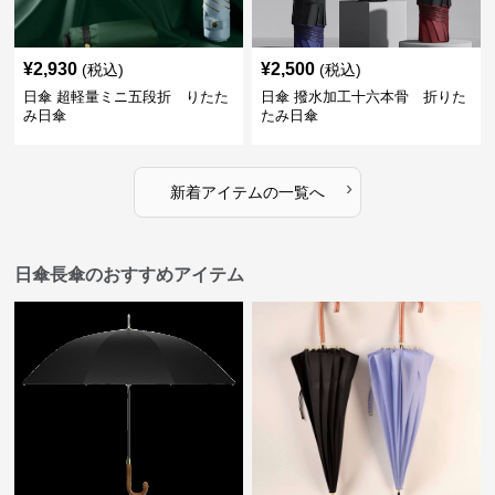
¥
2,930
¥
2,500
(税込)
(税込)
日傘 超軽量ミニ五段折 りたた
日傘 撥水加工十六本骨 折りた
み日傘
たみ日傘
›
新着アイテムの一覧へ
日傘長傘のおすすめアイテム