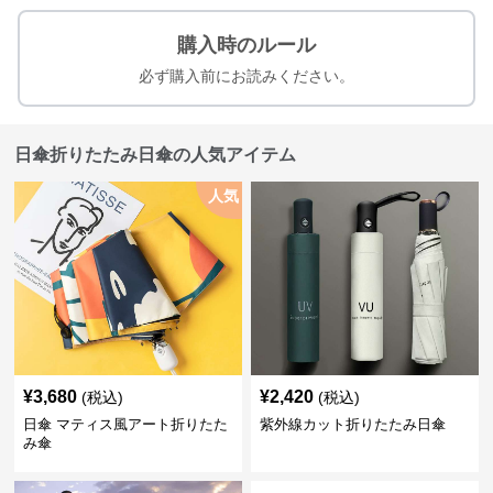
購入時のルール
必ず購入前にお読みください。
日傘折りたたみ日傘の人気アイテム
人気
¥
3,680
¥
2,420
(税込)
(税込)
日傘 マティス風アート折りたた
紫外線カット折りたたみ日傘
み傘