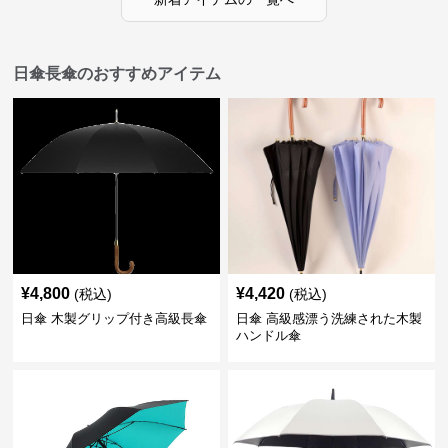
日傘長傘のおすすめアイテム
¥
4,800
¥
4,420
(税込)
(税込)
日傘 木製グリップ付き高級長傘
日傘 高級感漂う洗練された木製
ハンドル傘