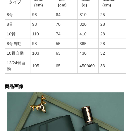
タイプ
(cm)
(cm)
(g)
(cm)
8骨
96
64
310
25
8骨
98
70
320
28
10骨
110
74
410
28
8骨自動
98
55
365
28
10骨自動
103
63
430
32
12/24骨自
105
65
450/460
33
動
商品画像