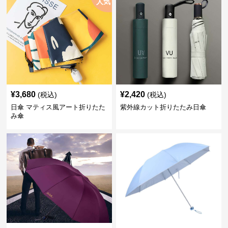
人気
¥
3,680
¥
2,420
(税込)
(税込)
日傘 マティス風アート折りたた
紫外線カット折りたたみ日傘
み傘