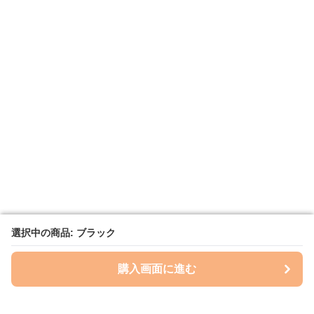
選択中の商品: ブラック
選択中の商品: ブラック
購入画面に進む
購入画面に進む