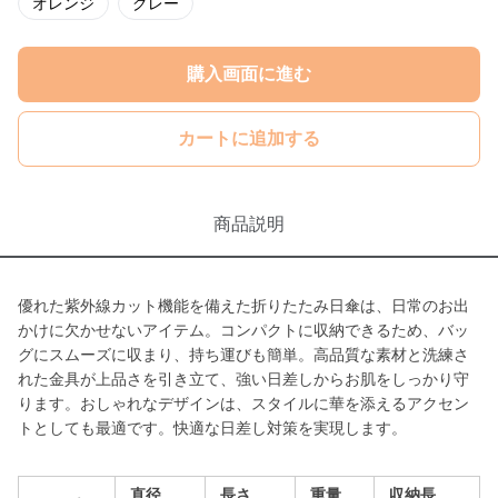
オレンジ
グレー
購入画面に進む
カートに追加する
商品説明
優れた紫外線カット機能を備えた折りたたみ日傘は、日常のお出
かけに欠かせないアイテム。コンパクトに収納できるため、バッ
グにスムーズに収まり、持ち運びも簡単。高品質な素材と洗練さ
れた金具が上品さを引き立て、強い日差しからお肌をしっかり守
ります。おしゃれなデザインは、スタイルに華を添えるアクセン
トとしても最適です。快適な日差し対策を実現します。
直径
長さ
重量
収納長