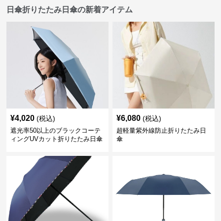
日傘折りたたみ日傘の新着アイテム
¥
4,020
¥
6,080
(税込)
(税込)
遮光率50以上のブラックコーテ
超軽量紫外線防止折りたたみ日
ィングUVカット折りたたみ日傘
傘