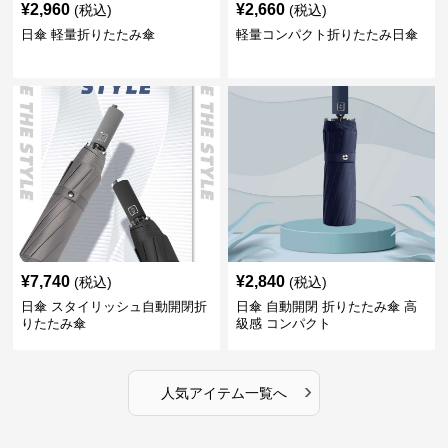
¥
2,960
¥
2,660
(税込)
(税込)
日傘 軽量折りたたみ傘
軽量コンパクト折りたたみ日傘
¥
7,740
¥
2,840
(税込)
(税込)
日傘 スタイリッシュ自動開閉折
日傘 自動開閉 折りたたみ傘 高
りたたみ傘
級感 コンパクト
›
人気アイテム一覧へ