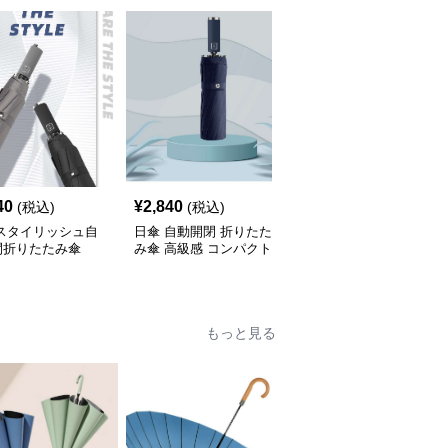
40
¥
2,840
¥
5,640
(税込)
(税込)
(税込)
 スタイリッシュ自
日傘 自動開閉 折りたた
日傘 花柄オールシーズ
閉折りたたみ傘
み傘 高級感 コンパクト
ン折りたたみ傘
もっと見る