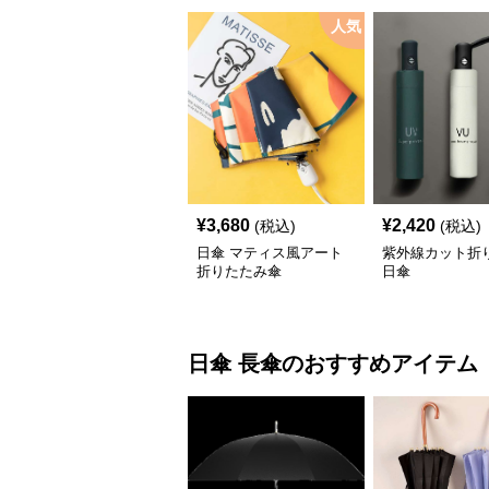
人気
¥
3,680
¥
2,420
(税込)
(税込)
日傘 マティス風アート
紫外線カット折
折りたたみ傘
日傘
日傘
長傘
のおすすめアイテム