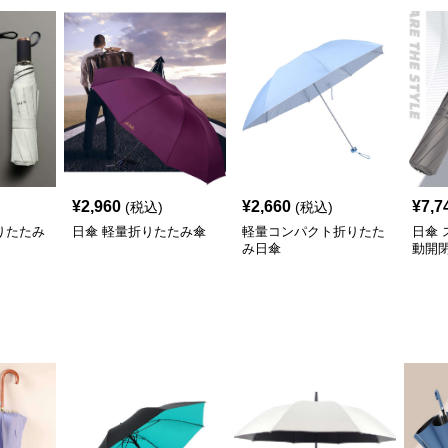
¥
2,960
¥
2,660
¥
7,7
(税込)
(税込)
りたたみ
日傘 軽量折りたたみ傘
軽量コンパクト折りたた
日傘
み日傘
動開