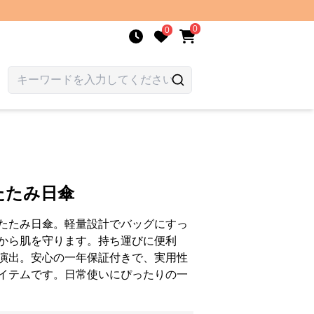
0
0
たたみ日傘
たたみ日傘。軽量設計でバッグにすっ
から肌を守ります。持ち運びに便利
演出。安心の一年保証付きで、実用性
イテムです。日常使いにぴったりの一