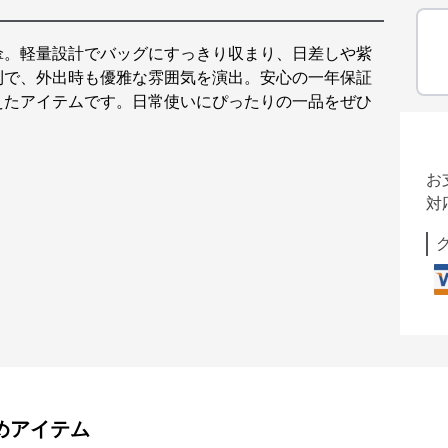
傘。軽量設計でバッグにすっきり収まり、日差しや紫
利で、外出時も優雅な雰囲気を演出。安心の一年保証
えたアイテムです。日常使いにぴったりの一品をぜひ
お
対
めアイテム