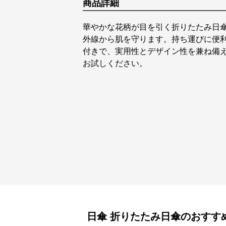
商品詳細
華やかな花柄が目を引く折りたたみ日
外線から肌を守ります。持ち運びに便
付きで、実用性とデザイン性を兼ね備
お試しください。
日傘
折りたたみ日傘
のおすす