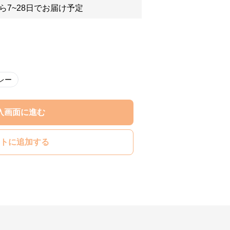
ら7~28日でお届け予定
レー
入画面に進む
トに追加する