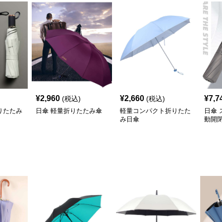
¥
2,960
¥
2,660
¥
7,7
(税込)
(税込)
りたたみ
日傘 軽量折りたたみ傘
軽量コンパクト折りたた
日傘
み日傘
動開