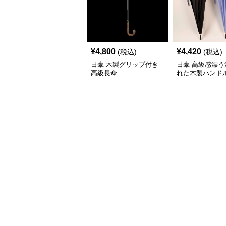
¥
4,800
¥
4,420
(税込)
(税込)
日傘 木製グリップ付き
日傘 高級感漂う
高級長傘
れた木製ハンド