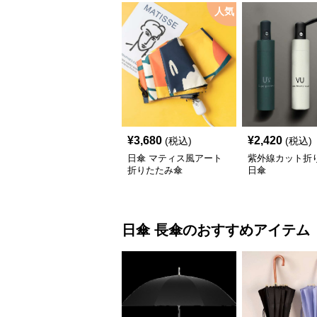
人気
¥
3,680
¥
2,420
(税込)
(税込)
日傘 マティス風アート
紫外線カット折
折りたたみ傘
日傘
日傘
長傘
のおすすめアイテム