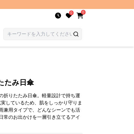
0
0
たたみ日傘
の折りたたみ日傘。軽量設計で持ち運
充実しているため、肌をしっかり守りま
雨兼用タイプで、どんなシーンでも活
日常のお出かけを一層引き立てるアイ