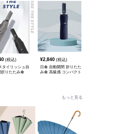
40
¥
2,840
¥
5,640
(税込)
(税込)
(税込)
 スタイリッシュ自
日傘 自動開閉 折りたた
日傘 花柄オールシーズ
閉折りたたみ傘
み傘 高級感 コンパクト
ン折りたたみ傘
もっと見る