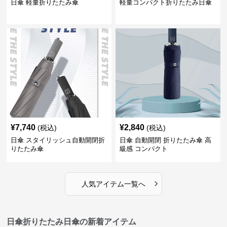
日傘 軽量折りたたみ傘
軽量コンパクト折りたたみ日傘
¥
7,740
¥
2,840
(税込)
(税込)
日傘 スタイリッシュ自動開閉折
日傘 自動開閉 折りたたみ傘 高
りたたみ傘
級感 コンパクト
›
人気アイテム一覧へ
日傘折りたたみ日傘の新着アイテム