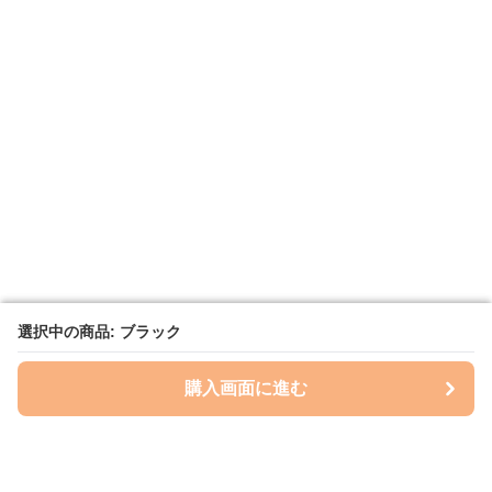
選択中の商品: ブラック
選択中の商品: ブラック
購入画面に進む
購入画面に進む