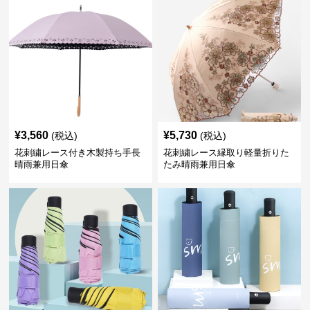
¥
3,560
¥
5,730
(税込)
(税込)
花刺繍レース付き木製持ち手長
花刺繍レース縁取り軽量折りた
晴雨兼用日傘
たみ晴雨兼用日傘