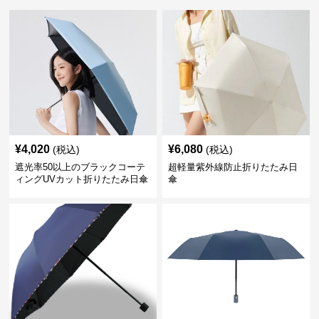
¥
4,020
¥
6,080
(税込)
(税込)
遮光率50以上のブラックコーテ
超軽量紫外線防止折りたたみ日
ィングUVカット折りたたみ日傘
傘