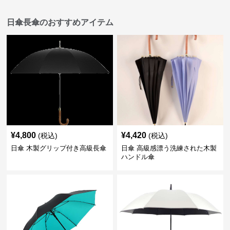
日傘長傘のおすすめアイテム
¥
4,800
¥
4,420
(税込)
(税込)
日傘 木製グリップ付き高級長傘
日傘 高級感漂う洗練された木製
ハンドル傘