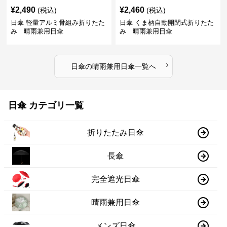
¥
2,490
¥
2,460
(税込)
(税込)
日傘 軽量アルミ骨組み折りたた
日傘 くま柄自動開閉式折りたた
み 晴雨兼用日傘
み 晴雨兼用日傘
›
日傘
の
晴雨兼用日傘
一覧へ
日傘 カテゴリ一覧
折りたたみ日傘
長傘
完全遮光日傘
晴雨兼用日傘
メンズ日傘