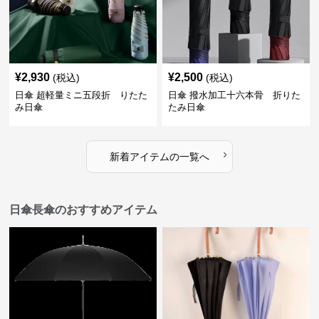
¥
2,930
¥
2,500
(税込)
(税込)
日傘 超軽量ミニ五段折 りたた
日傘 撥水加工十六本骨 折りた
み日傘
たみ日傘
›
新着アイテムの一覧へ
日傘長傘のおすすめアイテム