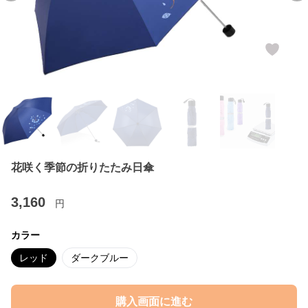
花咲く季節の折りたたみ日傘
3,160
円
カラー
レッド
ダークブルー
購入画面に進む