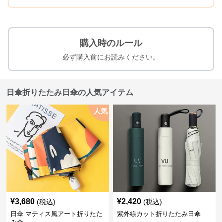
購入時のルール
必ず購入前にお読みください。
日傘折りたたみ日傘の人気アイテム
人気
¥
3,680
¥
2,420
(税込)
(税込)
日傘 マティス風アート折りたた
紫外線カット折りたたみ日傘