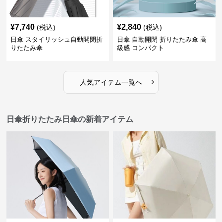
¥
7,740
¥
2,840
(税込)
(税込)
日傘 スタイリッシュ自動開閉折
日傘 自動開閉 折りたたみ傘 高
りたたみ傘
級感 コンパクト
›
人気アイテム一覧へ
日傘折りたたみ日傘の新着アイテム