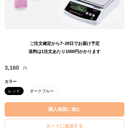
ご注文確定から7~28日でお届け予定
送料は1注文あたり
1000
円かかります
3,160
円
カラー
レッド
ダークブルー
購入画面に進む
カートに追加する