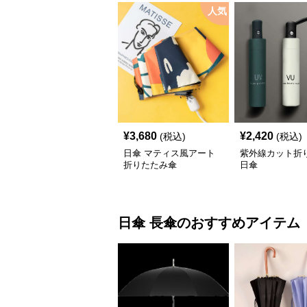
人気
¥
3,680
¥
2,420
(税込)
(税込)
日傘 マティス風アート
紫外線カット折
折りたたみ傘
日傘
日傘
長傘
のおすすめアイテム