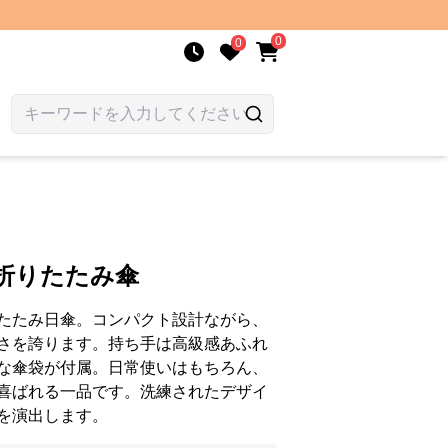
0
0
折りたたみ傘
たたみ日傘。コンパクト設計ながら、
さを誇ります。持ち手は高級感あふれ
な傘袋が付属。日常使いはもちろん、
喜ばれる一品です。洗練されたデザイ
を演出します。