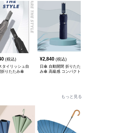
40
¥
2,840
¥
5,640
(税込)
(税込)
(税込)
 スタイリッシュ自
日傘 自動開閉 折りたた
日傘 花柄オールシーズ
閉折りたたみ傘
み傘 高級感 コンパクト
ン折りたたみ傘
もっと見る