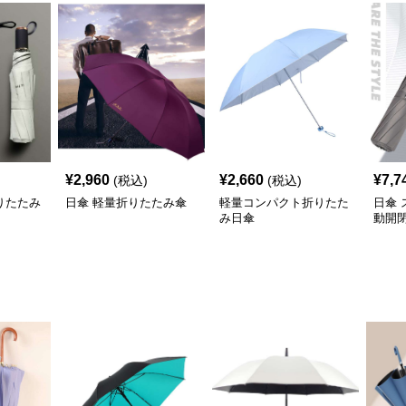
¥
2,960
¥
2,660
¥
7,7
(税込)
(税込)
りたたみ
日傘 軽量折りたたみ傘
軽量コンパクト折りたた
日傘
み日傘
動開