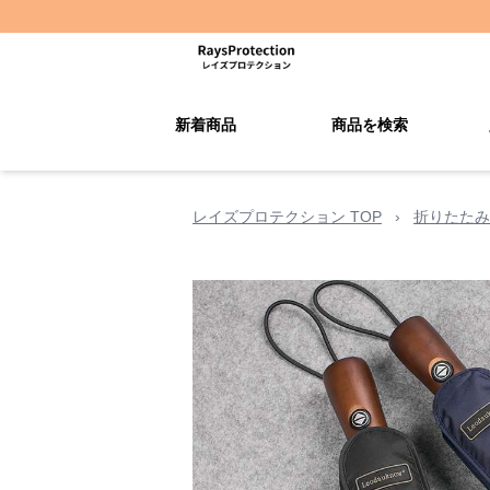
新着商品
商品を検索
レイズプロテクション TOP
›
折りたたみ