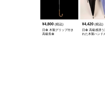
¥
4,800
¥
4,420
(税込)
(税込)
日傘 木製グリップ付き
日傘 高級感漂う
高級長傘
れた木製ハンド