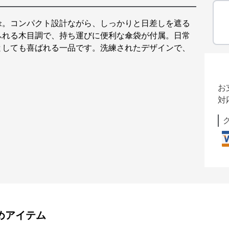
傘。コンパクト設計ながら、しっかりと日差しを遮る
ふれる木目調で、持ち運びに便利な傘袋が付属。日常
としても喜ばれる一品です。洗練されたデザインで、
お
対
めアイテム