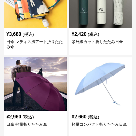
¥
3,680
¥
2,420
(税込)
(税込)
日傘 マティス風アート折りたた
紫外線カット折りたたみ日傘
み傘
¥
2,960
¥
2,660
(税込)
(税込)
日傘 軽量折りたたみ傘
軽量コンパクト折りたたみ日傘