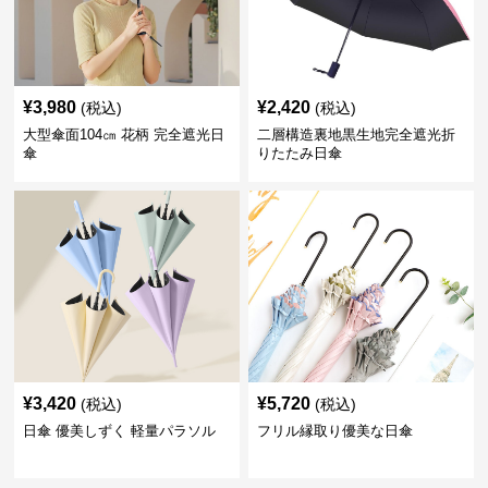
¥
3,980
¥
2,420
(税込)
(税込)
大型傘面104㎝ 花柄 完全遮光日
二層構造裏地黒生地完全遮光折
傘
りたたみ日傘
¥
3,420
¥
5,720
(税込)
(税込)
日傘 優美しずく 軽量パラソル
フリル縁取り優美な日傘