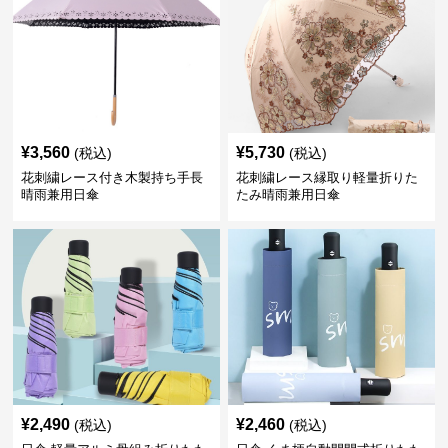
¥
3,560
¥
5,730
(税込)
(税込)
花刺繍レース付き木製持ち手長
花刺繍レース縁取り軽量折りた
晴雨兼用日傘
たみ晴雨兼用日傘
¥
2,490
¥
2,460
(税込)
(税込)