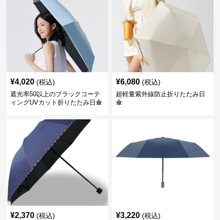
¥
4,020
¥
6,080
(税込)
(税込)
遮光率50以上のブラックコーテ
超軽量紫外線防止折りたたみ日
ィングUVカット折りたたみ日傘
傘
¥
2,370
¥
3,220
(税込)
(税込)