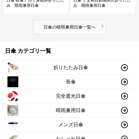
日傘 軽量アルミ骨組み折りたた
日傘 くま柄自動開閉式折りたた
み 晴雨兼用日傘
み 晴雨兼用日傘
›
日傘
の
晴雨兼用日傘
一覧へ
日傘 カテゴリ一覧
折りたたみ日傘
長傘
完全遮光日傘
晴雨兼用日傘
メンズ日傘
おしゃれ日傘