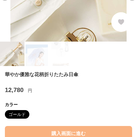
華やか優雅な花柄折りたたみ日傘
12,780
円
カラー
ゴールド
購入画面に進む