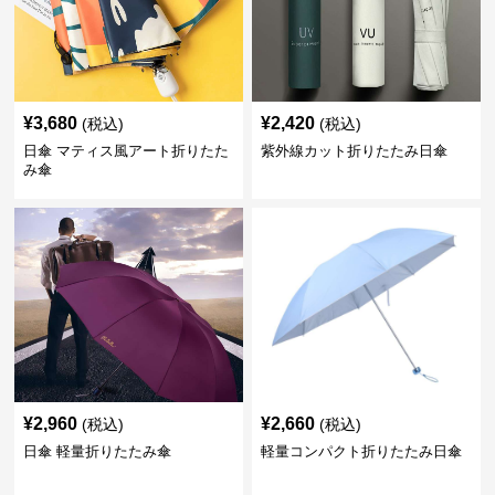
¥
3,680
¥
2,420
(税込)
(税込)
日傘 マティス風アート折りたた
紫外線カット折りたたみ日傘
み傘
¥
2,960
¥
2,660
(税込)
(税込)
日傘 軽量折りたたみ傘
軽量コンパクト折りたたみ日傘