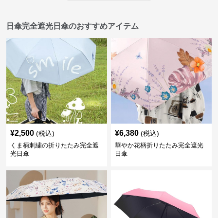
日傘完全遮光日傘のおすすめアイテム
¥
2,500
¥
6,380
(税込)
(税込)
くま柄刺繍の折りたたみ完全遮
華やか花柄折りたたみ完全遮光
光日傘
日傘