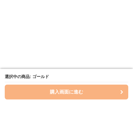
選択中の商品: ゴールド
選択中の商品: ゴールド
購入画面に進む
購入画面に進む