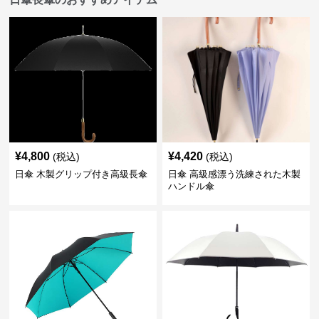
¥
4,800
¥
4,420
(税込)
(税込)
日傘 木製グリップ付き高級長傘
日傘 高級感漂う洗練された木製
ハンドル傘