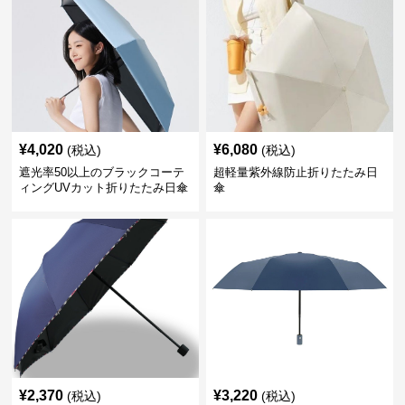
¥
4,020
¥
6,080
(税込)
(税込)
遮光率50以上のブラックコーテ
超軽量紫外線防止折りたたみ日
ィングUVカット折りたたみ日傘
傘
¥
2,370
¥
3,220
(税込)
(税込)