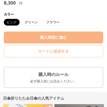
8,300
円
カラー
ピンク
グリーン
フラワー
購入画面に進む
カートに追加する
購入時のルール
必ず購入前にお読みください。
日傘折りたたみ日傘の人気アイテム