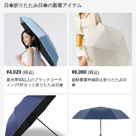
日傘折りたたみ日傘の新着アイテム
¥
4,020
¥
6,080
(税込)
(税込)
遮光率50以上のブラックコーテ
超軽量紫外線防止折りたたみ日
ィングUVカット折りたたみ日傘
傘