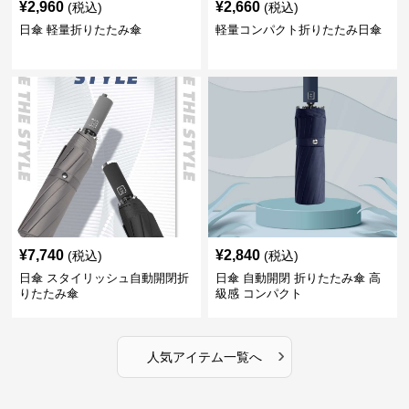
¥
2,960
¥
2,660
(税込)
(税込)
日傘 軽量折りたたみ傘
軽量コンパクト折りたたみ日傘
¥
7,740
¥
2,840
(税込)
(税込)
日傘 スタイリッシュ自動開閉折
日傘 自動開閉 折りたたみ傘 高
りたたみ傘
級感 コンパクト
›
人気アイテム一覧へ