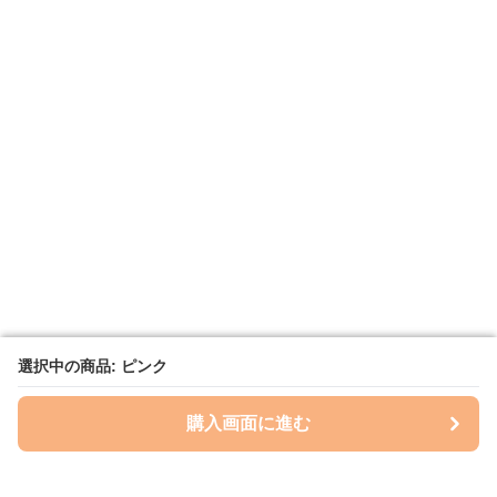
選択中の商品: ピンク
選択中の商品: ピンク
購入画面に進む
購入画面に進む