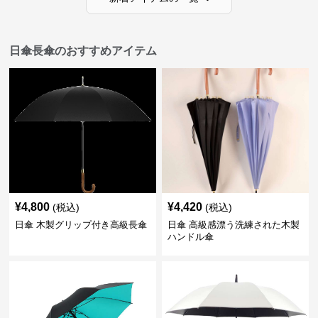
日傘長傘のおすすめアイテム
¥
4,800
¥
4,420
(税込)
(税込)
日傘 木製グリップ付き高級長傘
日傘 高級感漂う洗練された木製
ハンドル傘