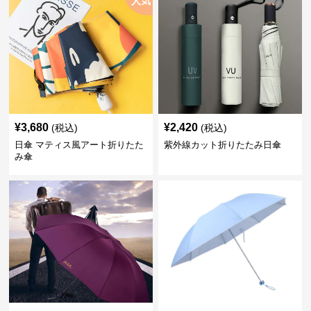
人気
¥
3,680
¥
2,420
(税込)
(税込)
日傘 マティス風アート折りたた
紫外線カット折りたたみ日傘
み傘