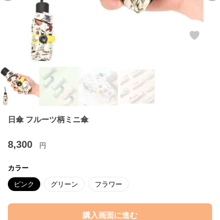
日傘 フルーツ柄ミニ傘
8,300
円
カラー
ピンク
グリーン
フラワー
購入画面に進む