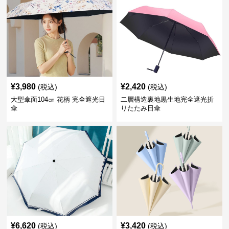
¥
3,980
¥
2,420
(税込)
(税込)
大型傘面104㎝ 花柄 完全遮光日
二層構造裏地黒生地完全遮光折
傘
りたたみ日傘
¥
6,620
¥
3,420
(税込)
(税込)