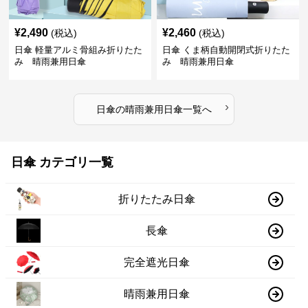
¥
2,490
¥
2,460
(税込)
(税込)
日傘 軽量アルミ骨組み折りたた
日傘 くま柄自動開閉式折りたた
み 晴雨兼用日傘
み 晴雨兼用日傘
›
日傘
の
晴雨兼用日傘
一覧へ
日傘 カテゴリ一覧
折りたたみ日傘
長傘
完全遮光日傘
晴雨兼用日傘