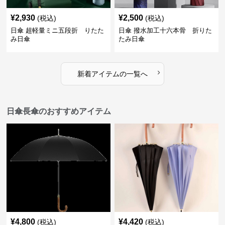
¥
2,930
¥
2,500
(税込)
(税込)
日傘 超軽量ミニ五段折 りたた
日傘 撥水加工十六本骨 折りた
み日傘
たみ日傘
›
新着アイテムの一覧へ
日傘長傘のおすすめアイテム
¥
4,800
¥
4,420
(税込)
(税込)