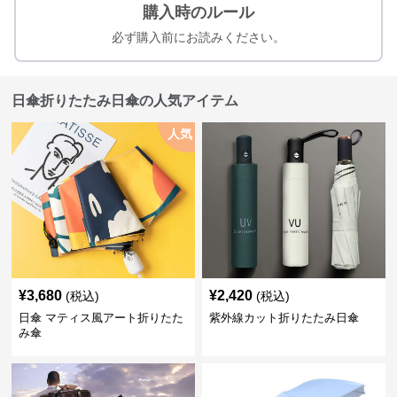
購入時のルール
必ず購入前にお読みください。
日傘折りたたみ日傘の人気アイテム
人気
¥
3,680
¥
2,420
(税込)
(税込)
日傘 マティス風アート折りたた
紫外線カット折りたたみ日傘
み傘