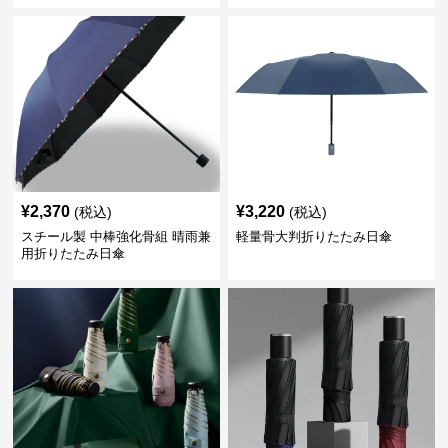
¥
2,370
¥
3,220
(税込)
(税込)
スチール製 中棒強化骨組 晴雨兼
軽量骨大判折りたたみ日傘
用折りたたみ日傘