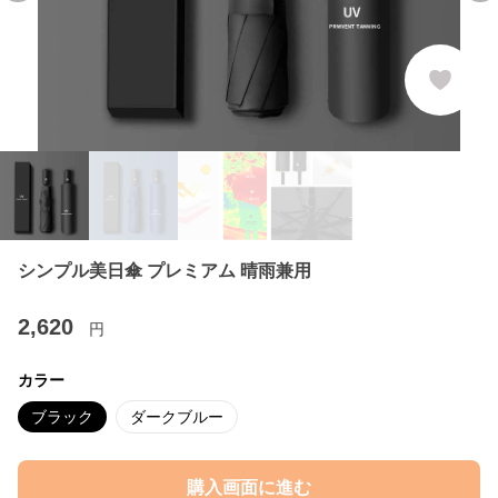
シンプル美日傘 プレミアム 晴雨兼用
2,620
円
カラー
ブラック
ダークブルー
購入画面に進む